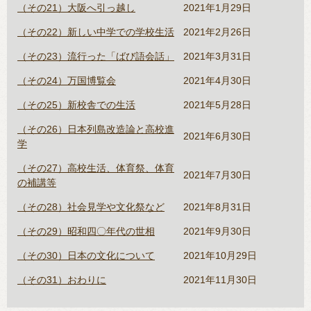
（その21）大阪へ引っ越し
2021年1月29日
（その22）新しい中学での学校生活
2021年2月26日
（その23）流行った「ばび語会話」
2021年3月31日
（その24）万国博覧会
2021年4月30日
（その25）新校舎での生活
2021年5月28日
（その26）日本列島改造論と高校進
2021年6月30日
学
（その27）高校生活、体育祭、体育
2021年7月30日
の補講等
（その28）社会見学や文化祭など
2021年8月31日
（その29）昭和四〇年代の世相
2021年9月30日
（その30）日本の文化について
2021年10月29日
（その31）おわりに
2021年11月30日