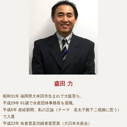
森田 力
昭和31年 福岡県大牟田市生まれで大阪育ち。
平成29年 61歳で水産団体事務長を退職。
平成5年 産経新聞、私の正論（テーマ 皇太子殿下ご成婚に思う）
で入選
平成22年 魚食普及功績者賞受賞（大日本水産会）