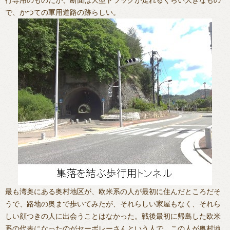
行専用のものだが、断面は大型トラックが走れるくらい大きなもの
で、かつての軍用道路の跡らしい。
最も湾奥にある奥村地区が、欧米系の人が最初に住んだところだそ
うで、路地の奥まで歩いてみたが、それらしい家屋もなく、それら
しい顔つきの人に出会うことはなかった。戦後最初に帰島した欧米
系の代表になったのがセーボレーさんという人で、この人が奥村地