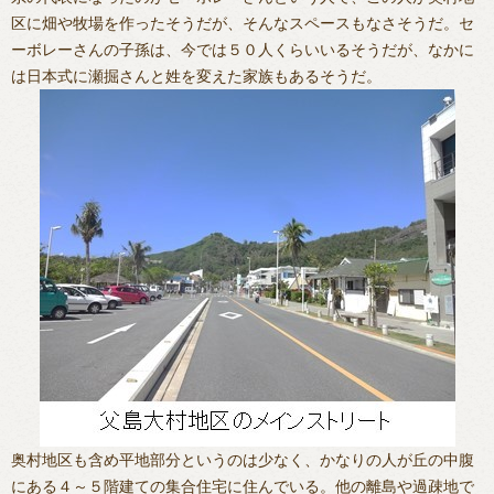
区に畑や牧場を作ったそうだが、そんなスペースもなさそうだ。セ
ーボレーさんの子孫は、今では５０人くらいいるそうだが、なかに
は日本式に瀬掘さんと姓を変えた家族もあるそうだ。
奥村地区も含め平地部分というのは少なく、かなりの人が丘の中腹
にある４～５階建ての集合住宅に住んでいる。他の離島や過疎地で