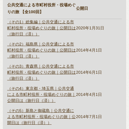
公共交通による市町村役所・役場めぐ
公開日
りの旅 【全100回】
（その1）総集編｜公共交通による市
町村役所・役場めぐりの旅｜公開日は
2020年1月31日
（旅行日（済））
（その2）福島県｜公共交通による市
町村役所・役場めぐりの旅｜公開日は
2014年4月1日
（旅行日（済））
（その3）青森県｜公共交通による市
町村役所・役場めぐりの旅｜公開日は
2014年6月1日
（旅行日（済））
（その4）東京都・埼玉県｜公共交通
による市町村役所・役場めぐりの旅｜
2014年4月1日
公開日は（旅行日（済））
（その5）新島と御蔵島｜公共交通に
よる市町村役所・役場めぐりの旅｜公
2014年7月1日
開日は（旅行日（済））