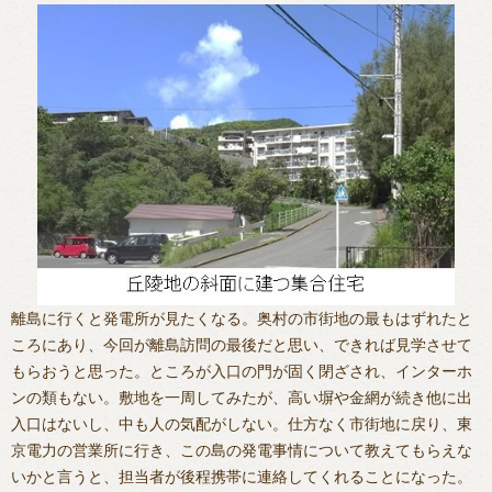
離島に行くと発電所が見たくなる。奥村の市街地の最もはずれたと
ころにあり、今回が離島訪問の最後だと思い、できれば見学させて
もらおうと思った。ところが入口の門が固く閉ざされ、インターホ
ンの類もない。敷地を一周してみたが、高い塀や金網が続き他に出
入口はないし、中も人の気配がしない。仕方なく市街地に戻り、東
京電力の営業所に行き、この島の発電事情について教えてもらえな
いかと言うと、担当者が後程携帯に連絡してくれることになった。