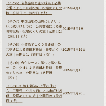
（その6）奄美諸島と座間味島｜公共
交通による市町村役所・役場めぐりの
2015年4月1日
旅｜公開日は（旅行日（済））
（その7）中国山地の山奥に行きいよ
いよ残りひとつに｜公共交通による市
2015年5月1日
町村役所・役場めぐりの旅｜公開日は
（旅行日（済））
（その8）小笠原で１００％達成｜公
共交通による市町村役所・役場めぐり
2015年9月16日
の旅｜公開日は（旅行日（済））
（その9）合併レースに追つけ追い越
せ｜公共交通による市町村役所・役場
2005年2月1日
めぐりの旅｜公開日は（旅行日
（済））
（その10）格安切符の上手な使い
方 三重県｜公共交通による市町村役
2005年3月20日
所・役場めぐりの旅｜公開日は（旅行
日（済））