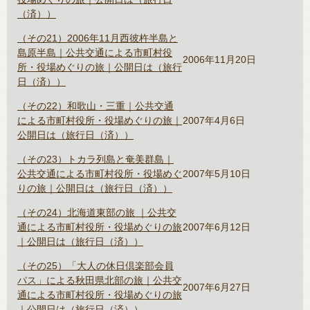
（済））
（その21）2006年11月西彼杵半島と
島原半島｜公共交通による市町村役
2006年11月20日
所・役場めぐりの旅｜公開日は（旅行
日（済））
（その22）和歌山・三重｜公共交通
による市町村役所・役場めぐりの旅｜
2007年4月6日
公開日は（旅行日（済））
（その23）トカラ列島と奄美群島｜
公共交通による市町村役所・役場めぐ
2007年5月10日
りの旅｜公開日は（旅行日（済））
（その24）北海道東部の旅 ｜公共交
通による市町村役所・役場めぐりの旅
2007年6月12日
｜公開日は（旅行日（済））
（その25）「大人の休日倶楽部会員
パス」による秋田県北部の旅｜公共交
2007年6月27日
通による市町村役所・役場めぐりの旅
｜公開日は（旅行日（済））