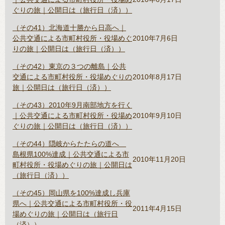
ぐりの旅｜公開日は（旅行日（済））
（その41）北海道十勝から日高へ｜
公共交通による市町村役所・役場めぐ
2010年7月6日
りの旅｜公開日は（旅行日（済））
（その42）東京の３つの離島｜公共
交通による市町村役所・役場めぐりの
2010年8月17日
旅｜公開日は（旅行日（済））
（その43）2010年9月南部地方を行く
｜公共交通による市町村役所・役場め
2010年9月10日
ぐりの旅｜公開日は（旅行日（済））
（その44）隠岐からたたらの道へ
島根県100%達成｜公共交通による市
2010年11月20日
町村役所・役場めぐりの旅｜公開日は
（旅行日（済））
（その45）岡山県を100%達成し兵庫
県へ｜公共交通による市町村役所・役
2011年4月15日
場めぐりの旅｜公開日は（旅行日
（済））