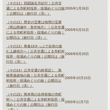
（その11）四国誕生月紀行｜公共交
通による市町村役所・役場めぐりの旅
2005年1月26日
｜公開日は（旅行日（済））
（その12）歴史の宝庫は地理の宝庫
（岡山県備中・美作地方）｜公共交通
2005年5月31日
による市町村役所・役場めぐりの旅｜
公開日は（旅行日（済））
（その13）青春18きっぷで合併の進
む上越地方へ｜公共交通による市町村
2006年8月20日
役所・役場めぐりの旅｜公開日は（旅
行日（済））
（その14）公共交通の終焉近し 島
根県過疎地の旅｜公共交通による市町
2005年10月15日
村役所・役場めぐりの旅｜公開日は
（旅行日（済））
（その15）熊本県の合併前後の市町
村へ｜公共交通による市町村役所・役
2005年11月7日
場めぐりの旅｜公開日は（旅行日
（済））