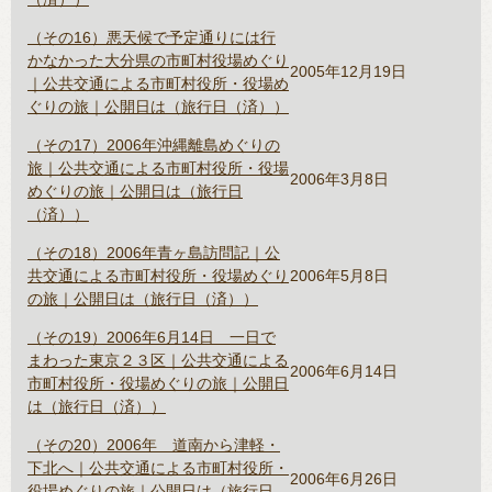
（その16）悪天候で予定通りには行
かなかった大分県の市町村役場めぐり
2005年12月19日
｜公共交通による市町村役所・役場め
ぐりの旅｜公開日は（旅行日（済））
（その17）2006年沖縄離島めぐりの
旅｜公共交通による市町村役所・役場
2006年3月8日
めぐりの旅｜公開日は（旅行日
（済））
（その18）2006年青ヶ島訪問記｜公
共交通による市町村役所・役場めぐり
2006年5月8日
の旅｜公開日は（旅行日（済））
（その19）2006年6月14日 一日で
まわった東京２３区｜公共交通による
2006年6月14日
市町村役所・役場めぐりの旅｜公開日
は（旅行日（済））
（その20）2006年 道南から津軽・
下北へ｜公共交通による市町村役所・
2006年6月26日
役場めぐりの旅｜公開日は（旅行日