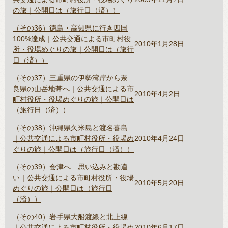
の旅｜公開日は（旅行日（済））
（その36）徳島・高知県に行き四国
100%達成｜公共交通による市町村役
2010年1月28日
所・役場めぐりの旅｜公開日は（旅行
日（済））
（その37）三重県の伊勢湾岸から奈
良県の山岳地帯へ｜公共交通による市
2010年4月2日
町村役所・役場めぐりの旅｜公開日は
（旅行日（済））
（その38）沖縄県久米島と渡名喜島
｜公共交通による市町村役所・役場め
2010年4月24日
ぐりの旅｜公開日は（旅行日（済））
（その39）会津へ 思い込みと勘違
い｜公共交通による市町村役所・役場
2010年5月20日
めぐりの旅｜公開日は（旅行日
（済））
（その40）岩手県大船渡線と北上線
｜公共交通による市町村役所・役場め
2010年6月17日