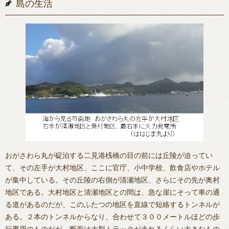
島の生活
おがさわら丸が碇泊する二見港桟橋の目の前には丘陵が迫ってい
て、その左手が大村地区、ここに官庁、小中学校、飲食店やホテル
が集中している。その丘陵の右側が清瀬地区、さらにその先が奥村
地区である。大村地区と清瀬地区との間は、急な崖にそって車の通
る道があるのだが、このふたつの地区を直線で短絡するトンネルが
ある。２本のトンネルからなり、合わせて３００メートルほどの歩