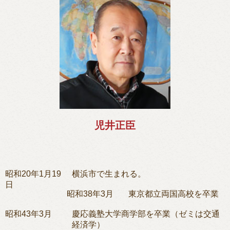
児井正臣
昭和20年1月19
横浜市で生まれる。
日
昭和38年3月
東京都立両国高校を卒業
昭和43年3月
慶応義塾大学商学部を卒業（ゼミは交通
経済学）