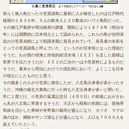
長らく無人島だった小笠原諸島に最初に人が移住したのは江戸時代
後期の１８３０年、５人の欧米人と２０数名のハワイ島民だった。
その後江戸幕府や明治政府の調査、開拓により１８７６年（明治９
年）には国際的に日本領土として認められた。これらの島が信州深
志の小笠原貞頼により戦国末期に発見されていて、発見者の名前を
とって小笠原諸島と呼んでいた、というのが日本領となった理由だ
そうだ。わが国の領海と排他的経済水域（ＥＥＺ）を足した面積は
世界で６位だそうだが、ＥＥＺの三分の一は小笠原村によるものだ
そうだ。幕末から明治にかけての混乱時において、よくここを日本
の領土にしたものだと思う。
その後多くの人が小笠原に移住したが、八丈島出身者が多かったそ
うだ。沖縄の南北大東島に行った時も八丈出身者が多いと聞いた。
年に１度だけ、小笠原の返還記念日（４月５日）の前後におがさわ
ら丸が八丈島に寄港するそうだ。大正から昭和の初期には、亜熱帯
気候を活かした果樹や冬野菜の栽培が盛んになり、カツオ、マグロ
漁のほか、捕鯨やサンゴ漁などが盛んになり、人口も７０００人を
超えていたという。