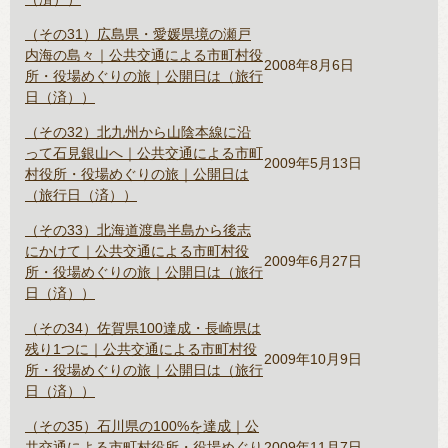
（その31）広島県・愛媛県境の瀬戸
内海の島々｜公共交通による市町村役
2008年8月6日
所・役場めぐりの旅｜公開日は（旅行
日（済））
（その32）北九州から山陰本線に沿
って石見銀山へ｜公共交通による市町
2009年5月13日
村役所・役場めぐりの旅｜公開日は
（旅行日（済））
（その33）北海道渡島半島から後志
にかけて｜公共交通による市町村役
2009年6月27日
所・役場めぐりの旅｜公開日は（旅行
日（済））
（その34）佐賀県100達成・長崎県は
残り1つに｜公共交通による市町村役
2009年10月9日
所・役場めぐりの旅｜公開日は（旅行
日（済））
（その35）石川県の100%を達成｜公
共交通による市町村役所・役場めぐり
2009年11月7日