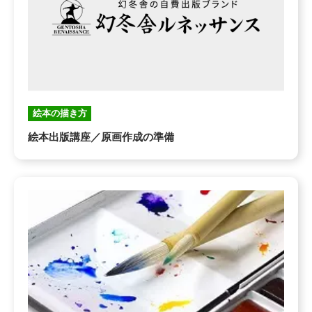
絵本の描き方
絵本出版講座／原画作成の準備