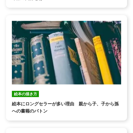
絵本の描き方
絵本にロングセラーが多い理由 親から子、子から孫
への書籍のバトン