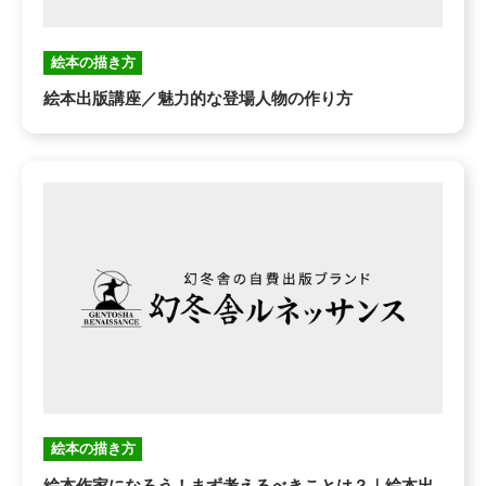
絵本の描き方
絵本出版講座／魅力的な登場人物の作り方
絵本の描き方
絵本作家になろう！まず考えるべきことは？｜絵本出