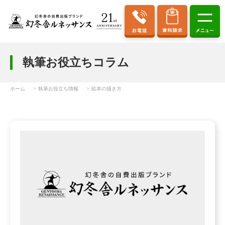
執筆お役立ちコラム
ホーム
執筆お役立ち情報
絵本の描き方