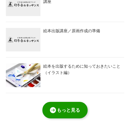
講座
絵本出版講座／原画作成の準備
絵本を出版するために知っておきたいこと
（イラスト編）
もっと見る