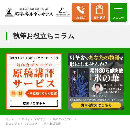
執筆お役立ちコラム
ホーム
執筆お役立ち情報
絵本の描き方
絵コンテを作ってみよう！｜絵本出版講座