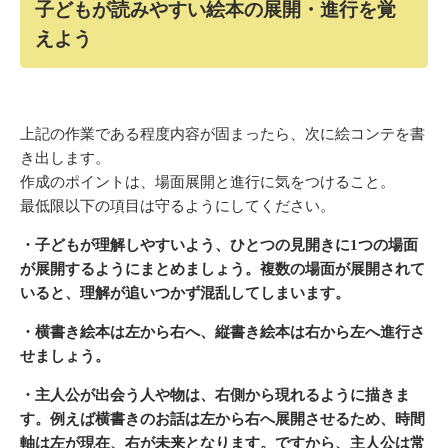
子どもが読みやすい絵本の展開・進行を覚
えよう
上記の作業である程度内容が固まったら、次に絵コンテを書
き出します。
作成のポイントは、場面展開と進行に気をつけること。
最低限以下の項目は守るようにしてください。
・子どもが理解しやすいよう、ひとつの見開きに1つの場面
が展開するようにまとめましょう。複数の場面が展開されて
いると、理解が追いつかず混乱してしまいます。
・横書き絵本は左から右へ、縦書き絵本は右から左へ進行さ
せましょう。
・主人公が出会う人や物は、右側から現れるように描きま
す。例えば横書きのお話は左から右へ展開させるため、時間
軸は左が現在、右が未来となります。ですから、主人公は常