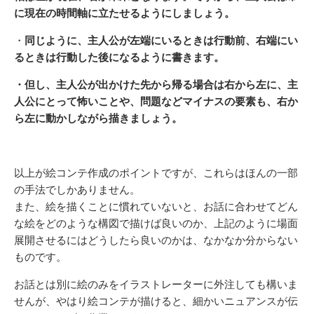
に現在の時間軸に立たせるようにしましょう。
・
同じように、主人公が左端にいるときは行動前、右端にい
るときは行動した後になるように書きます。
・但し、主人公が出かけた先から帰る場合は右から左に、主
人公にとって怖いことや、問題などマイナスの要素も、右か
ら左に動かしながら描きましょう。
以上が絵コンテ作成のポイントですが、これらはほんの一部
の手法でしかありません。
また、絵を描くことに慣れていないと、お話に合わせてどん
な絵をどのような構図で描けば良いのか、上記のように場面
展開させるにはどうしたら良いのかは、なかなか分からない
ものです。
お話とは別に絵のみをイラストレーターに外注しても構いま
せんが、やはり絵コンテが描けると、細かいニュアンスが伝