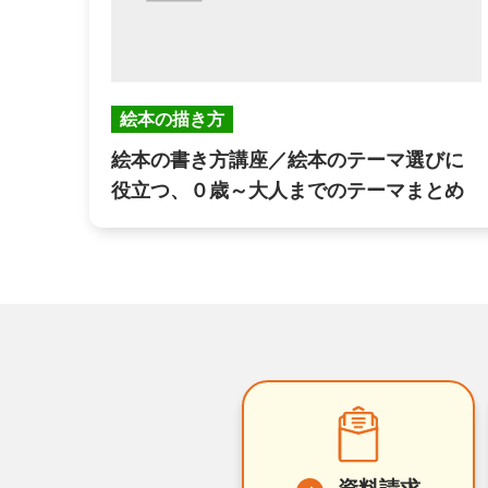
絵本の描き方
絵本の書き方講座／絵本のテーマ選びに
役立つ、０歳～大人までのテーマまとめ