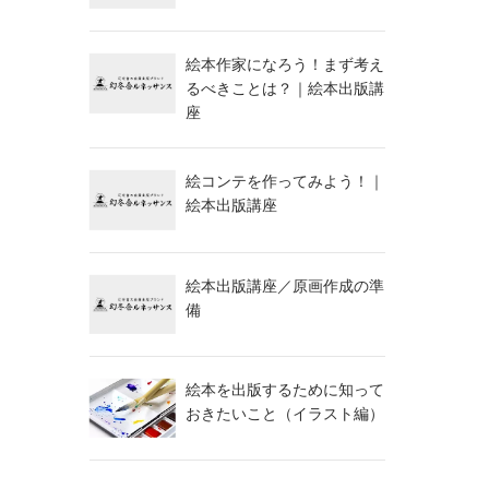
絵本作家になろう！まず考え
るべきことは？｜絵本出版講
座
絵コンテを作ってみよう！｜
絵本出版講座
絵本出版講座／原画作成の準
備
絵本を出版するために知って
おきたいこと（イラスト編）