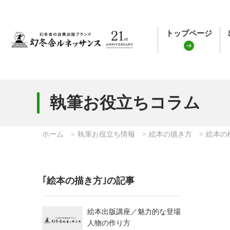
トップページ
執筆お役立ちコラム
ホーム
執筆お役立ち情報
絵本の描き方
絵本の
｢絵本の描き方｣の記事
絵本出版講座／魅力的な登場
人物の作り方