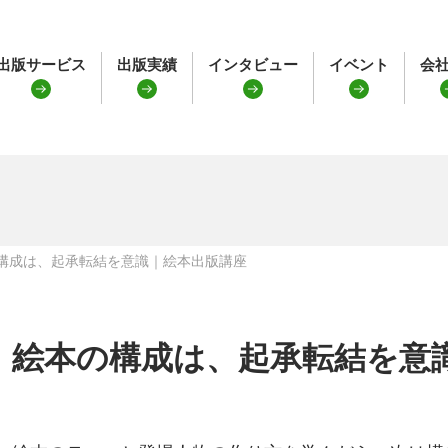
出版サービス
出版実績
インタビュー
イベント
会
構成は、起承転結を意識｜絵本出版講座
絵本の構成は、起承転結を意