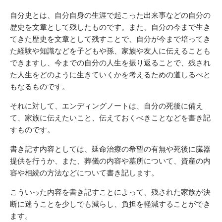
自分史とは、自分自身の生涯で起こった出来事などの自分の
歴史を文章として残したものです。また、自分の今まで生き
てきた歴史を文章として残すことで、自分が今まで培ってき
た経験や知識などを子どもや孫、家族や友人に伝えることも
できますし、今までの自分の人生を振り返ることで、残され
た人生をどのように生きていくかを考えるための道しるべと
もなるものです。
それに対して、エンディングノートは、自分の死後に備え
て、家族に伝えたいこと、伝えておくべきことなどを書き記
すものです。
書き記す内容としては、延命治療の希望の有無や死後に臓器
提供を行うか、また、葬儀の内容や墓所について、資産の内
容や相続の方法などについて書き記します。
こういった内容を書き記すことによって、残された家族が決
断に迷うことを少しでも減らし、負担を軽減することができ
ます。