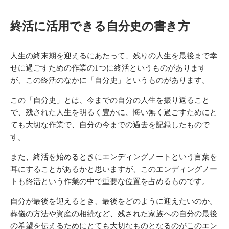
終活に活用できる自分史の書き方
人生の終末期を迎えるにあたって、残りの人生を最後まで幸
せに過ごすための作業の
1
つに終活というものがあります
が、この終活のなかに「自分史」というものがあります。
この「自分史」とは、今までの自分の人生を振り返ること
で、残された人生を明るく豊かに、悔い無く過ごすためにと
ても大切な作業で、自分の今までの過去を記録したもので
す。
また、終活を始めるときにエンディングノートという言葉を
耳にすることがあるかと思いますが、このエンディングノー
トも終活という作業の中で重要な位置を占めるものです。
自分が最後を迎えるとき、最後をどのように迎えたいのか。
葬儀の方法や資産の相続など、残された家族への自分の最後
の希望を伝えるためにとても大切なものとなるのがこのエン