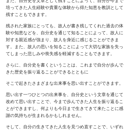
また、自分史を文章として残すことによって、自分が今まで
培ってきた人生経験や貴重な体験から得た知恵を教訓として
残すこともできます。
残された家族にとっても、故人が書き残してくれた過去の体
験や知恵などを、自分史を通じて知ることによって、故人に
対する親近感が強まり、故人を身近に感じることができま
す。また、故人の思いを知ることによって大切な家族を失っ
てしまった悲しみや喪失感を軽減することもできます。
さらに、自分史を書くということは、これまで自分が歩んで
きた歴史を振り返ることができるとともに
そこで起きたさまざまな出来事を思い出すことができます。
思い出す一つひとつの出来事を、自分史という文章を通じて
改めて思い出すことで、今まで歩んできた人生を振り返るこ
とができますし、何よりも今日まで生きてきて来たことに感
謝の気持ちが生まれるかもしれません。
そして、自分の生きてきた人生を見つめ直すことで、いずれ