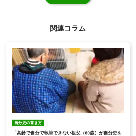
関連コラム
自分史の書き方
「高齢で自分で執筆できない祖父（80歳）が自分史を