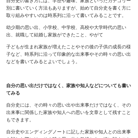
自分史の書き方には、学歴や趣味、家族といったカテゴリー
別に書いていく方法もありますが、始めて自分史を書く方に
取り組みやすいのは時系列に沿って書いてみることです。
幼少期の思い出、小学校、中学校、高校や大学時代の思い
出、就職して結婚し家族ができたこと、やがて
子どもが生まれ家族が増えたことやその後の子供の成長の様
子など、時系列に沿って印象的な出来事やその時々の思い出
などを書いてみるとよいでしょう。
自分の思い出だけではなく、家族や知人などについても書い
てみる
自分史には、その時々の思い出や出来事だけではなく、その
出来事に関係した家族や知人への思いを文章として残すこと
もできます。
自分史やエンディングノートに記した家族や知人との出来事