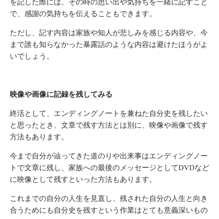
を記した際には、その時の思い出や気持ちを一緒に記すこと
で、感謝の気持ちを伝えることもできます。
ただし、記す内容は家族や知人が悲しみを感じる内容や、今
まで誰も知らなかった暴露話のような内容は避けたほうがよ
いでしょう。
映像や画像に記録を残してみる
終活として、エンディングノートを兼ねた自分史を残したい
と思ったとき、文章で残す方法とは別に、映像や画像で残す
方法もあります。
今まで自分が辿ってきた道のりや出来事はエンディングノー
トで文章に残し、家族への最後のメッセージとして
DVD
など
に映像として残すといった方法もあります。
これまでの自分の人生を見直し、残された自分の人生と向き
合うためにも自分史を残すという作業はとても意義深いもの