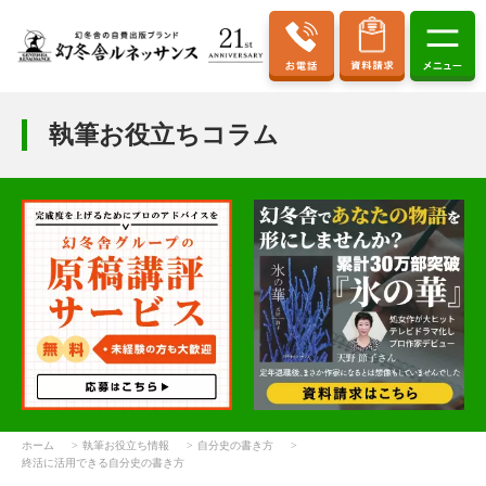
執筆お役立ちコラム
ホーム
執筆お役立ち情報
自分史の書き方
終活に活用できる自分史の書き方