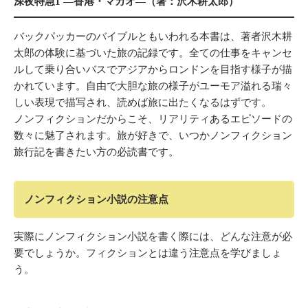
深夜特急1 ―香港・マカオ―（著：沢木耕太郎）
バックパッカーのバイブルともいわれる本書は、著者沢木耕
太郎の体験に基づいた旅の記録です。全ての仕事をキャンセ
ルして乗り合いバスでアジアからロンドンを目指す様子が描
かれています。自由で大胆な旅の様子がユーモア溢れる瑞々
しい表現で描写され、読めば旅に出たくなるはずです。
ノンフィクションだからこそ、リアリティあるエピソードの
数々に魅了されます。旅が好きで、いつかノンフィクション
旅行記を書きたい方の必読書です。
ノンフィクション小説の注意点
実際にノンフィクション小説を書く際には、どんな注意が必
要でしょうか。フィクションとは違う注意点を学びましょ
う。