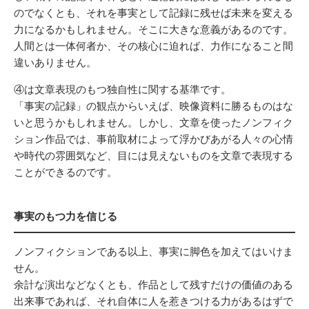
のでなくとも、それを事実として記録に残せば未来を変える
力になるかもしれません。そこに大きな意義があるのです。
人間とは一体何者か、その核心に迫れば、力作になること間
違いありません。
④は文章表現のもつ独自性に関する基準です。
「事実の記録」の観点からいえば、映像資料に勝るものはな
いと思うかもしれません。しかし、文章を使ったノンフィク
ション作品では、事前取材によって浮かびあがる人々の心情
や時代の雰囲気など、目には見えないものを文章で表現する
ことができるのです。
事実のもつ力を信じる
ノンフィクションである以上、事実に脚色を加えてはいけま
せん。
余計な演出などなくとも、作品として残すだけの価値のある
出来事であれば、それ自体に人を惹きつける力があるはずで