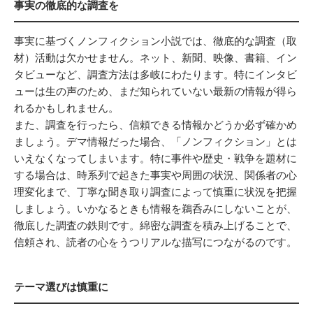
事実の徹底的な調査を
事実に基づくノンフィクション小説では、徹底的な調査（取
材）活動は欠かせません。ネット、新聞、映像、書籍、イン
タビューなど、調査方法は多岐にわたります。特にインタビ
ューは生の声のため、まだ知られていない最新の情報が得ら
れるかもしれません。
また、調査を行ったら、信頼できる情報かどうか必ず確かめ
ましょう。デマ情報だった場合、「ノンフィクション」とは
いえなくなってしまいます。特に事件や歴史・戦争を題材に
する場合は、時系列で起きた事実や周囲の状況、関係者の心
理変化まで、丁寧な聞き取り調査によって慎重に状況を把握
しましょう。いかなるときも情報を鵜呑みにしないことが、
徹底した調査の鉄則です。綿密な調査を積み上げることで、
信頼され、読者の心をうつリアルな描写につながるのです。
テーマ選びは慎重に