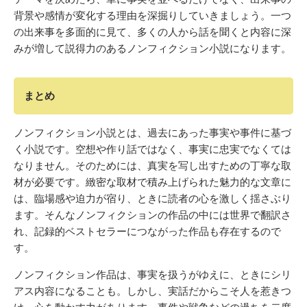
背景や感情が変化する理由を深掘りしていきましょう。一つ
の出来事を多面的に見て、多くの人から話を聞くと内容に深
みが増して説得力のあるノンフィクション小説になります。
まとめ
ノンフィクション小説とは、過去にあった事実や事件に基づ
く小説です。空想や作り話ではなく、事実に忠実でなくては
なりません。そのためには、真実を写し出すための丁寧な取
材が必要です。緻密な取材で積み上げられた魅力的な文章に
は、臨場感や迫力が宿り、ときに読者の心を激しく揺さぶり
ます。そんなノンフィクションの作品の中には世界で翻訳さ
れ、記録的ベストセラーにつながった作品も存在するので
す。
ノンフィクション作品は、事実を扱うがゆえに、ときにシリ
アス内容になることも。しかし、実話だからこそ人を惹きつ