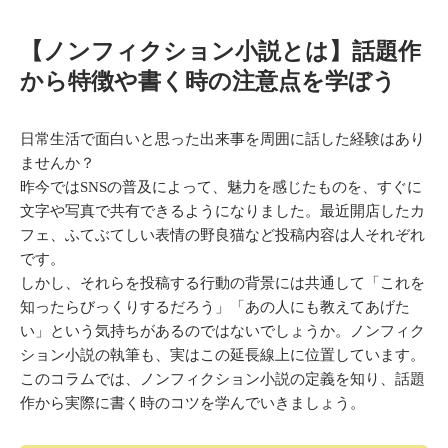
【ノンフィクション小説とは】話題作
から特徴や書く時の注意点を学ぼう
日常生活で面白いと思った出来事を周囲に話した経験はあり
ませんか？
昨今ではSNSの普及によって、魅力を感じたものを、すぐに
文字や写真で共有できるようになりました。最近開店したカ
フェ、ふてぶてしい表情の野良猫など投稿内容は人それぞれ
です。
しかし、それらを投稿する行動の背景には共通して「これを
知ったらびっくりするだろう」「あの人にも教えてあげた
い」という気持ちがあるのではないでしょうか。ノンフィク
ション小説の執筆も、実はこの延長線上に位置しています。
このコラムでは、ノンフィクション小説の定義を知り、話題
作から実際に書く時のコツを学んでいきましょう。