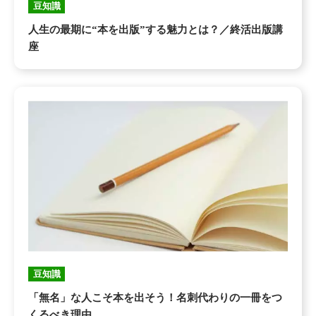
豆知識
人生の最期に“本を出版”する魅力とは？／終活出版講
座
豆知識
「無名」な人こそ本を出そう！名刺代わりの一冊をつ
くるべき理由