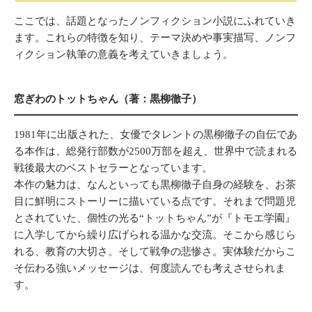
ここでは、話題となったノンフィクション小説にふれていき
ます。これらの特徴を知り、テーマ決めや事実描写、ノンフ
ィクション執筆の意義を考えていきましょう。
窓ぎわのトットちゃん（著：黒柳徹子）
1981年に出版された、女優でタレントの黒柳徹子の自伝であ
る本作は、総発行部数が2500万部を超え、世界中で読まれる
戦後最大のベストセラーとなっています。
本作の魅力は、なんといっても黒柳徹子自身の経験を、お茶
目に鮮明にストーリーに描いている点です。それまで問題児
とされていた、個性の光る“トットちゃん”が『トモエ学園』
に入学してから繰り広げられる温かな交流。そこから感じら
れる、教育の大切さ。そして戦争の悲惨さ。実体験だからこ
そ伝わる強いメッセージは、何度読んでも考えさせられま
す。