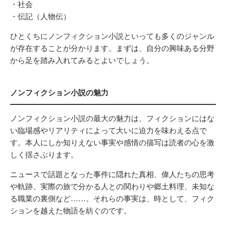
・社会
・伝記（人物伝）
ひとくちにノンフィクション小説といっても多くのジャンル
が存在することが分かります。まずは、自分の興味ある分野
から足を踏み入れてみるとよいでしょう。
ノンフィクション小説の魅力
ノンフィクション小説の最大の魅力は、フィクションにはな
い臨場感やリアリティによって大いに迫力を味わえる点で
す。本人にしか知りえない事実や感情の描写は読者の心を激
しく揺さぶります。
ニュースで話題となった事件に隠れた真相、偉人たちの思考
や軌跡、実際の旅で分かる人との関わりや郷土料理、未知な
る職業の裏側など……。それらの事実は、時として、フィク
ションを越えた物語を紡ぐのです。