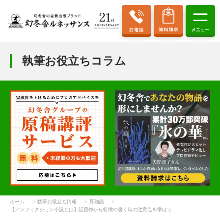
執筆お役立ちコラム
ホーム
執筆お役立ち情報
豆知識
【ノンフィクション小説とは】話題作から特徴や書く時の注意点を学ぼう