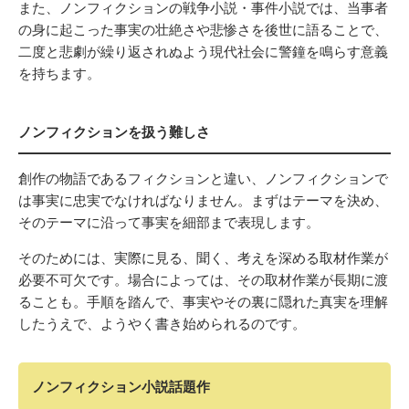
また、ノンフィクションの戦争小説・事件小説では、当事者
の身に起こった事実の壮絶さや悲惨さを後世に語ることで、
二度と悲劇が繰り返されぬよう現代社会に警鐘を鳴らす意義
を持ちます。
ノンフィクションを扱う難しさ
創作の物語であるフィクションと違い、ノンフィクションで
は事実に忠実でなければなりません。まずはテーマを決め、
そのテーマに沿って事実を細部まで表現します。
そのためには、実際に見る、聞く、考えを深める取材作業が
必要不可欠です。場合によっては、その取材作業が長期に渡
ることも。手順を踏んで、事実やその裏に隠れた真実を理解
したうえで、ようやく書き始められるのです。
ノンフィクション小説話題作