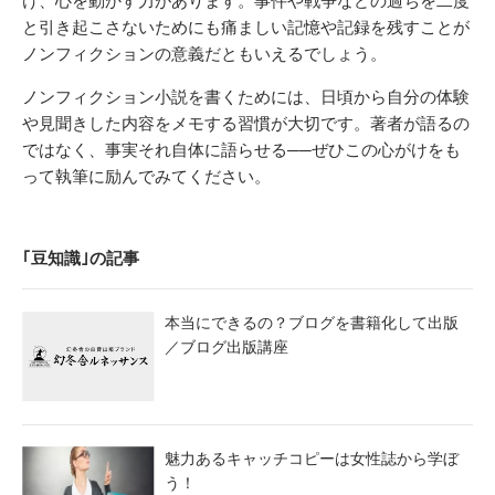
け、心を動かす力があります。事件や戦争などの過ちを二度
と引き起こさないためにも痛ましい記憶や記録を残すことが
ノンフィクションの意義だともいえるでしょう。
ノンフィクション小説を書くためには、日頃から自分の体験
や見聞きした内容をメモする習慣が大切です。著者が語るの
ではなく、事実それ自体に語らせる──ぜひこの心がけをも
って執筆に励んでみてください。
｢豆知識｣の記事
本当にできるの？ブログを書籍化して出版
／ブログ出版講座
魅力あるキャッチコピーは女性誌から学ぼ
う！