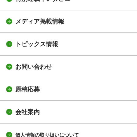
メディア掲載情報
トピックス情報
お問い合わせ
原稿応募
会社案内
個人情報の取り扱いについて