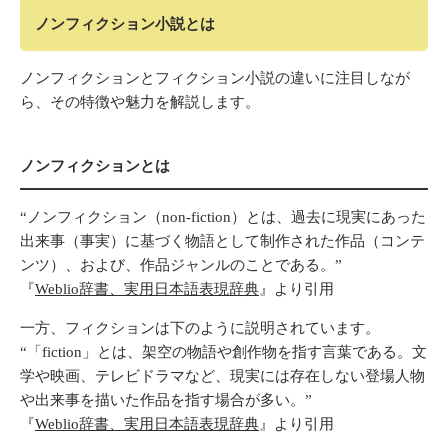
ノンフィクション小説とは
ノンフィクションとフィクション小説の違いに注目しなが
ら、その特徴や魅力を解説します。
ノンフィクションとは
“ノンフィクション（non-fiction）とは、過去に現実にあった
出来事（事実）に基づく物語として制作された作品（コンテ
ンツ）、および、作品ジャンルのことである。”
『
Weblio辞書、実用日本語表現辞典
』より引用
一方、フィクションは下のように説明されています。
“「fiction」とは、架空の物語や創作物を指す言葉である。文
学や映画、テレビドラマなど、現実には存在しない登場人物
や出来事を描いた作品を指す場合が多い。”
『
Weblio辞書、実用日本語表現辞典
』より引用