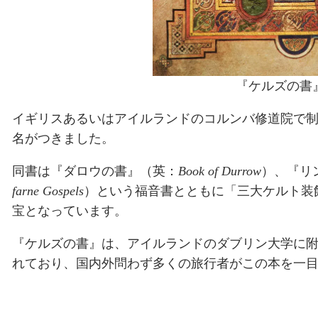
『ケルズの書
イギリスあるいはアイルランドのコルンバ修道院で
名がつきました。
同書は『ダロウの書』（英：
Book of Durrow
）、『リ
farne Gospels
）という福音書とともに「三大ケルト装
宝となっています。
『ケルズの書』は、アイルランドのダブリン大学に
れており、国内外問わず多くの旅行者がこの本を一