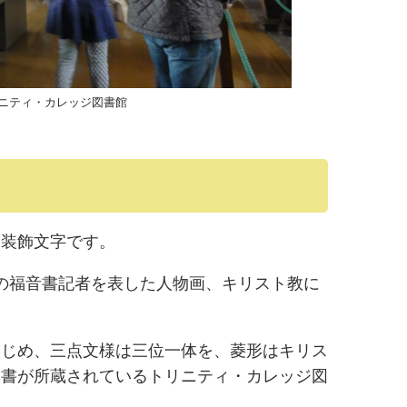
ニティ・カレッジ図書館
や装飾文字です。
の福音書記者を表した人物画、キリスト教に
。
はじめ、三点文様は三位一体を、菱形はキリス
本書が所蔵されているトリニティ・カレッジ図
。