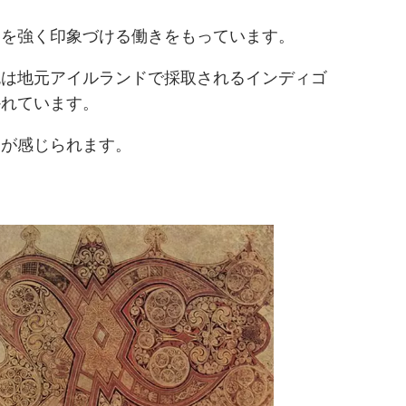
容を強く印象づける働きをもっています。
色は地元アイルランドで採取されるインディゴ
かれています。
りが感じられます。