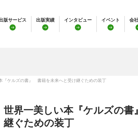
出版サービス
出版実績
インタビュー
イベント
会
本『ケルズの書』 書籍を未来へと受け継ぐための装丁
世界一美しい本『ケルズの書
継ぐための装丁