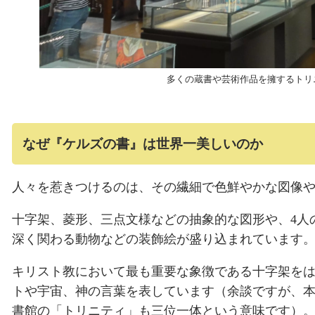
多くの蔵書や芸術作品を擁するトリ
なぜ『ケルズの書』は世界一美しいのか
人々を惹きつけるのは、その繊細で色鮮やかな図像
十字架、菱形、三点文様などの抽象的な図形や、4人
深く関わる動物などの装飾絵が盛り込まれています
キリスト教において最も重要な象徴である十字架を
トや宇宙、神の言葉を表しています（余談ですが、
書館の「トリニティ」も三位一体という意味です）