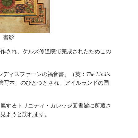
』書影
制作され、ケルズ修道院で完成されたためこの
ンディスファーンの福音書』（英：
The Lindis
飾写本」のひとつとされ、アイルランドの国
附属するトリニティ・カレッジ図書館に所蔵さ
目見ようと訪れます。