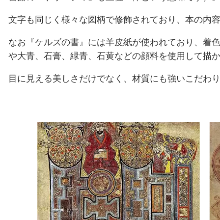
文字も同じく様々な図柄で修飾されており、本の内
なお『ケルズの書』には羊皮紙が使われており、着
や大青、石膏、緑青、石黄などの顔料を使用して描
目に見える美しさだけでなく、材質にも強いこだわ