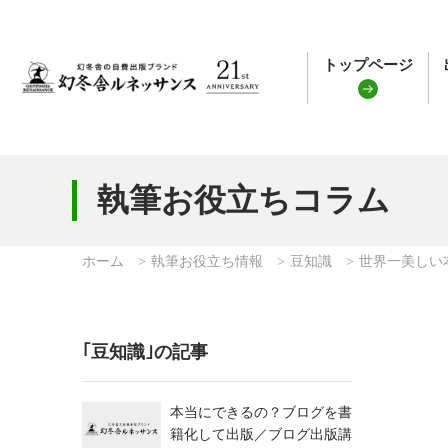
トップページ
執筆お役立ちコラム
ホーム
執筆お役立ち情報
豆知識
世界一美しい
｢豆知識｣の記事
本当にできるの？ブログを書
籍化して出版／ブログ出版講