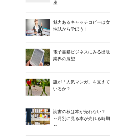
座
魅力あるキャッチコピーは女
性誌から学ぼう！
電子書籍ビジネスにみる出版
業界の展望
誰が「人気マンガ」を支えて
いるか？
読書の秋は本が売れない？
～月別に見る本が売れる時期
～