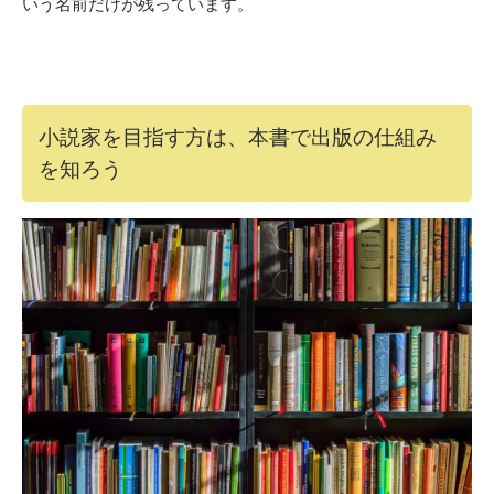
いう名前だけが残っています。
小説家を目指す方は、本書で出版の仕組み
を知ろう