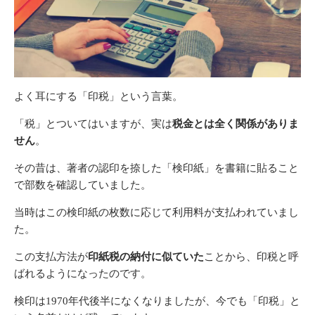
よく耳にする「印税」という言葉。
「税」とついてはいますが、実は
税金とは全く関係がありま
せん
。
その昔は、著者の認印を捺した「検印紙」を書籍に貼ること
で部数を確認していました。
当時はこの検印紙の枚数に応じて利用料が支払われていまし
た。
この支払方法が
印紙税の納付に似ていた
ことから、印税と呼
ばれるようになったのです。
検印は1970年代後半になくなりましたが、今でも「印税」と