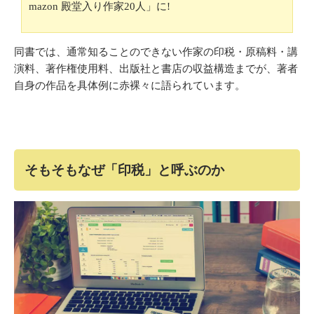
mazon 殿堂入り作家20人」に!
同書では、通常知ることのできない作家の印税・原稿料・講
演料、著作権使用料、出版社と書店の収益構造までが、著者
自身の作品を具体例に赤裸々に語られています。
そもそもなぜ「印税」と呼ぶのか