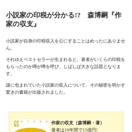
小説家の印税が分かる!? 森博嗣『作
家の収支』
小説家が自身の印税収入を公にすることはめったにありませ
ん。
それゆえベストセラーが生まれると、著者がいくらの印税を
もらったのか噂が噂を呼び、しばしば大きな話題となりま
す。
謎に包まれていた小説家の収入について、その秘密を明かす
驚きの書籍が出版されました。
作家の収支（森博嗣・著）
著者は19年間で15億円!