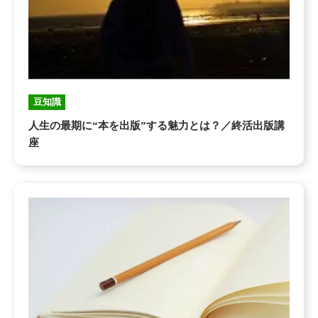
豆知識
人生の最期に“本を出版”する魅力とは？／終活出版講
座