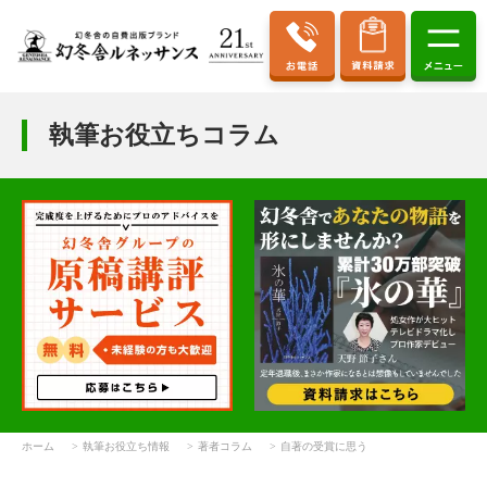
執筆お役立ちコラム
ホーム
執筆お役立ち情報
著者コラム
自著の受賞に思う