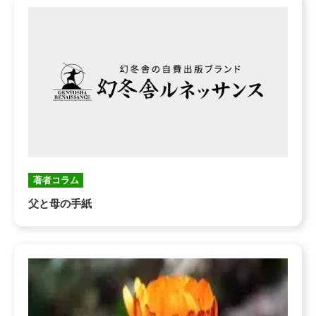
著者コラム
父と母の手紙