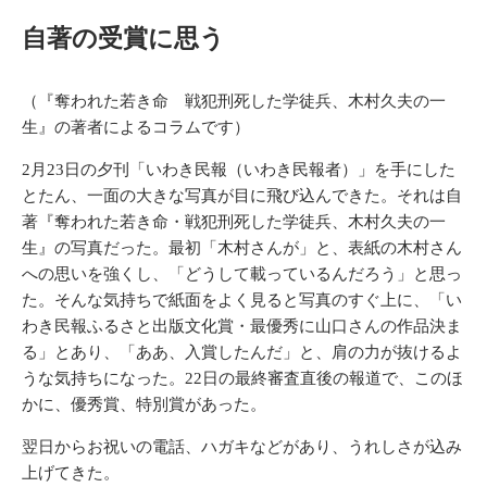
自著の受賞に思う
（
『奪われた若き命 戦犯刑死した学徒兵、木村久夫の一
生』
の著者によるコラムです）
2月23日の夕刊「いわき民報（いわき民報者）」を手にした
とたん、一面の大きな写真が目に飛び込んできた。それは自
著『奪われた若き命・戦犯刑死した学徒兵、木村久夫の一
生』の写真だった。最初「木村さんが」と、表紙の木村さん
への思いを強くし、「どうして載っているんだろう」と思っ
た。そんな気持ちで紙面をよく見ると写真のすぐ上に、「い
わき民報ふるさと出版文化賞・最優秀に山口さんの作品決ま
る」とあり、「ああ、入賞したんだ」と、肩の力が抜けるよ
うな気持ちになった。22日の最終審査直後の報道で、このほ
かに、優秀賞、特別賞があった。
翌日からお祝いの電話、ハガキなどがあり、うれしさが込み
上げてきた。