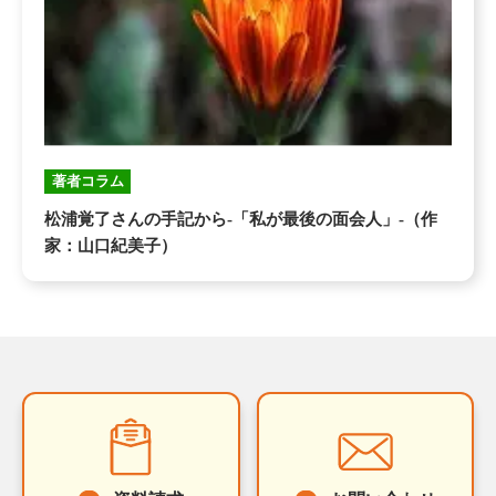
著者コラム
松浦覚了さんの手記から-「私が最後の面会人」-（作
家：山口紀美子）