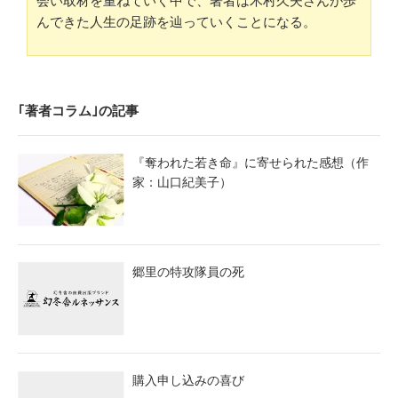
会い取材を重ねていく中で、著者は木村久夫さんが歩
んできた人生の足跡を辿っていくことになる。
｢著者コラム｣の記事
『奪われた若き命』に寄せられた感想（作
家：山口紀美子）
郷里の特攻隊員の死
購入申し込みの喜び