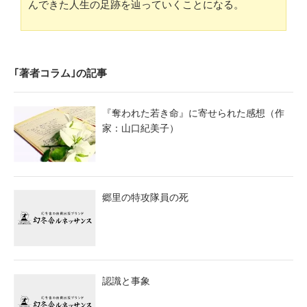
んできた人生の足跡を辿っていくことになる。
｢著者コラム｣の記事
『奪われた若き命』に寄せられた感想（作
家：山口紀美子）
郷里の特攻隊員の死
認識と事象