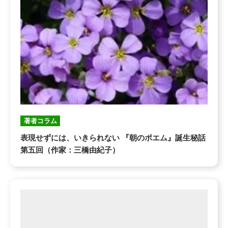
著者コラム
表現せずには、いきられない 『朝のポエム』誕生秘話
第五回（作家：三橋由紀子）