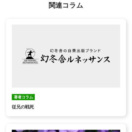
関連コラム
著者コラム
従兄の戦死