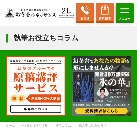
執筆お役立ちコラム
ホーム
執筆お役立ち情報
著者コラム
購入申し込みの喜び