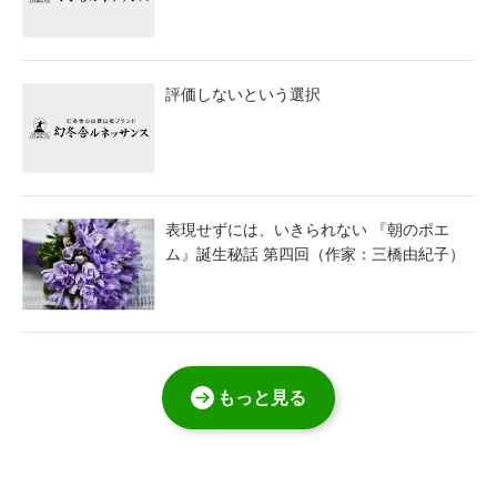
評価しないという選択
表現せずには、いきられない 『朝のポエ
ム』誕生秘話 第四回（作家：三橋由紀子）
もっと見る