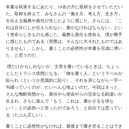
本書を執筆するにあたり、10名の方に取材をさせていただい
た。取材を終えて、みなさんの『働き方、考え方、生き方』
を伝える義務や責任が生じたように感じた。さらには、「こ
れは自分にしか伝えられない。書かなければならない」とい
う使命らしきものも感じた。義務も責任も使命も、僕が勝手
に感じたものである（実際は、そんなに大それたものではあ
りません）。しかし、書くことの必然性が本書を完成に導い
た、と思うのだ。
僕だけかもしれないが、文章を書いているときは、ちょっ
としたトランス状態になる。「物を書く人」というラベルが
貼られ（というか意識的に貼り）、それを演じながら一字一
句綴っていくのが、たいへん心地よいのだ。今回はきっと、
そんな陶酔状態から、責任やら使命やらの完全なる勘違いが
生まれ、さらに進んで「もう、これは、書かざるを得な
い！」との必然へと至ったのであろう、と自分では思ってい
る（たぶん正しい）。
書くことに必然性がなければ、最後まで書き切ることはでき