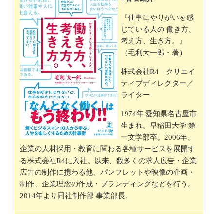
『仕事にやりがいを感
じている人の 働き方、
考え方、生き方。』
（毛利大一郎・著）
株式会社R4 クリエイ
ティブディレクター／
ライター
1974年 愛知県名古屋市
生まれ。早稲田大学 第
一文学部卒。2006年、
企業の人材採用・教育に関わる各種サービスを展開す
る株式会社R4に入社。以来、数多くの求人広告・企業
広告の制作に携わる他、パンフレットや映像の企画・
制作、企業理念の作成・ブランディングなどを行う。
2014年より同社制作部 事業部長。