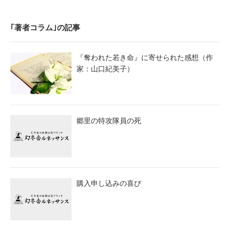
｢著者コラム｣の記事
『奪われた若き命』に寄せられた感想（作
家：山口紀美子）
郷里の特攻隊員の死
購入申し込みの喜び