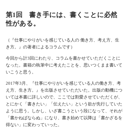
第1回 書き手には、書くことに必然
性がある。
（
『仕事にやりがいを感じている人の 働き方、考え方、生
き方。』
の著者によるコラムです）
今回から計3回にわたり、コラムを書かせていただくことに
なった。書籍の執筆中に考えたことを、思いつくまま書いて
いこうと思う。
2017年3月、『仕事にやりがいを感じている人の働き方、考
え方、生き方。』を出版させていただいた。出版の動機につ
いては本書に詳しいので、ここでは割愛させていただくが、
とにかく「書きたい」「伝えたい」という欲が先行していた
ように思う。しかし、いざ書こうという段になって、それが
「書かねばならぬ」になり、書き始めて以降は「書かざるを
得ない」に変わっていった。