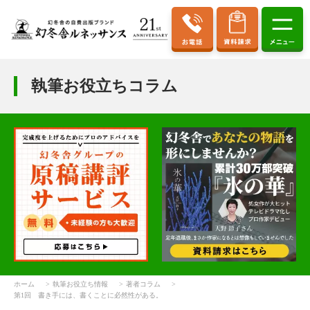
執筆お役立ちコラム
ホーム
執筆お役立ち情報
著者コラム
第1回 書き手には、書くことに必然性がある。