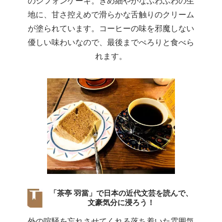
のシフォンケーキ。きめ細やかなふわふわの生
地に、甘さ控えめで滑らかな舌触りのクリーム
が塗られています。コーヒーの味を邪魔しない
優しい味わいなので、最後までぺろりと食べら
れます。
「茶亭 羽當」で日本の近代文芸を読んで、
文豪気分に浸ろう！
外の喧騒を忘れさせてくれる落ち着いた雰囲気