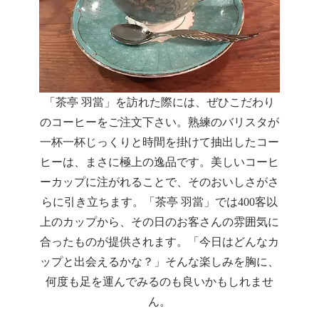
「茶亭 羽當」を訪れた際には、ぜひこだわり
のコーヒーをご注文下さい。熟練のバリスタが
一杯一杯じっくりと時間を掛けて抽出したコー
ヒーは、まさに極上の逸品です。美しいコーヒ
ーカップに注がれることで、そのおいしさがさ
らに引き立ちます。「茶亭 羽當」では400客以
上のカップから、その日のお客さんの雰囲気に
合ったものが提供されます。「今日はどんなカ
ップと出会えるかな？」そんな楽しみを胸に、
何度も足を運んでみるのも良いかもしれませ
ん。