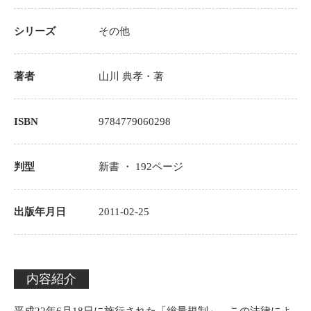
シリーズ
その他
著者
山川 典孝
・著
ISBN
9784779060298
判型
新書 ・
192
ページ
出版年月日
2011-02-25
内容紹介