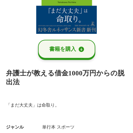
書籍を購⼊
弁護士が教える借金1000万円からの脱
出法
「まだ大丈夫」は命取り。
ジャンル
単行本
スポーツ