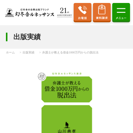
出版実績
ホーム
出版実績
弁護士が教える借金1000万円からの脱出法