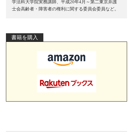
学法科大学院実務講師、平成20年4月～第二東京弁護
士会高齢者・障害者の権利に関する委員会委員など。
書籍を購入