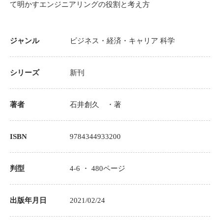
て明かすエンジニアリングの役割と考え方
ジャンル
ビジネス・経済・キャリア
科学
シリーズ
新刊
著者
石井創久
・著
ISBN
9784344933200
判型
4-6 ・
480
ページ
出版年月日
2021/02/24