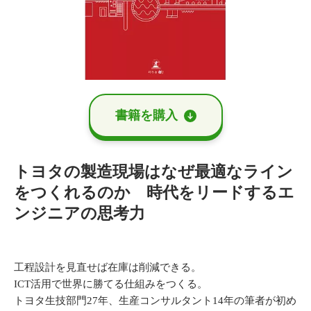
書籍を購⼊
トヨタの製造現場はなぜ最適なライン
をつくれるのか 時代をリードするエ
ンジニアの思考力
工程設計を見直せば在庫は削減できる。
ICT活用で世界に勝てる仕組みをつくる。
トヨタ生技部門27年、生産コンサルタント14年の筆者が初め