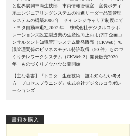
と世界展開車両生技部 車両情報管理室 室長ボディ
系エンジニアリングシステムの推進リーダー品質管理
システムの構築2006 年 チャレンジキャリア制度にて
トヨタ自動車退社2007 年 株式会社デジタルコラボ
レーションズ設立製造業の生産性向上およびIT 企画コ
ンサルタント知識管理システム開発販売（CKWeb）知
識管理関係のビジネスモデル特許取得（50 件）ものづ
くりテレワークシステム（CKWeb 2）開発販売2020
年 ものづくりノウハウ公開開始
【主な著書】『トヨタ 生産技術 誰も知らない考え
方 プロセスプラニング』株式会社デジタルコラボレ
ーションズ
書籍を購入