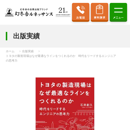
出版実績
ホーム
出版実績
トヨタの製造現場はなぜ最適なラインをつくれるのか 時代をリードするエンジニア
の思考力