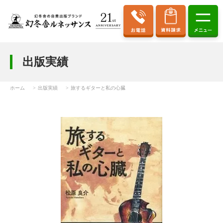
出版実績
ホーム
出版実績
旅するギターと私の心臓