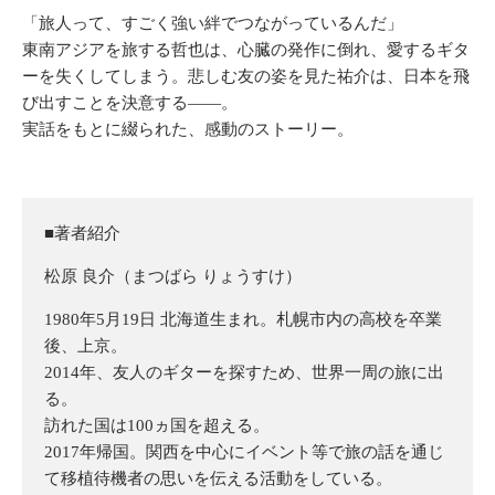
「旅人って、すごく強い絆でつながっているんだ」
東南アジアを旅する哲也は、心臓の発作に倒れ、愛するギタ
ーを失くしてしまう。悲しむ友の姿を見た祐介は、日本を飛
び出すことを決意する――。
実話をもとに綴られた、感動のストーリー。
■著者紹介
松原 良介（まつばら りょうすけ）
1980年5月19日 北海道生まれ。札幌市内の高校を卒業
後、上京。
2014年、友人のギターを探すため、世界一周の旅に出
る。
訪れた国は100ヵ国を超える。
2017年帰国。関西を中心にイベント等で旅の話を通じ
て移植待機者の思いを伝える活動をしている。