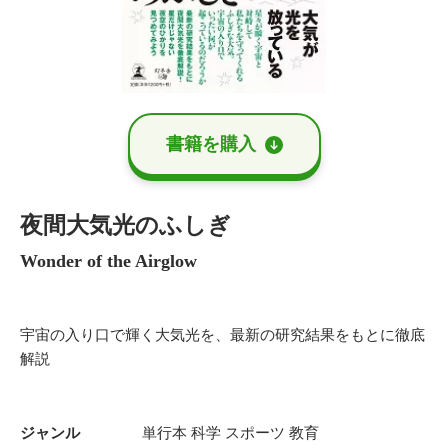
書籍を購⼊
夜間大気光のふしぎ
Wonder of the Airglow
宇宙の入り口で輝く大気光を、最新の研究結果をもとに徹底
解説
ジャンル
単行本
科学
スポーツ
教育