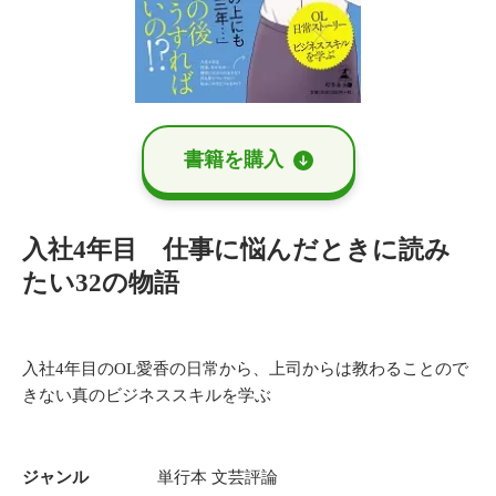
書籍を購⼊
入社4年目 仕事に悩んだときに読み
たい32の物語
入社4年目のOL愛香の日常から、上司からは教わることので
きない真のビジネススキルを学ぶ
ジャンル
単行本
文芸評論