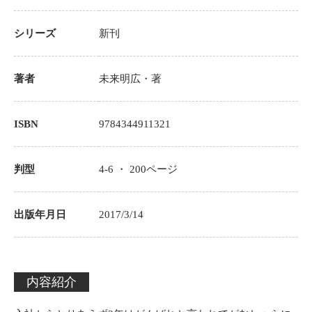
シリーズ
新刊
著者
未来明広
・著
ISBN
9784344911321
判型
4-6 ・
200
ページ
出版年月日
2017/3/14
内容紹介