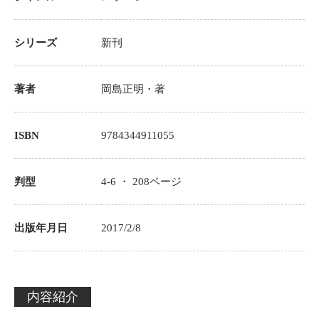
シリーズ
新刊
著者
岡島正明
・著
ISBN
9784344911055
判型
4-6 ・
208
ページ
出版年月日
2017/2/8
内容紹介