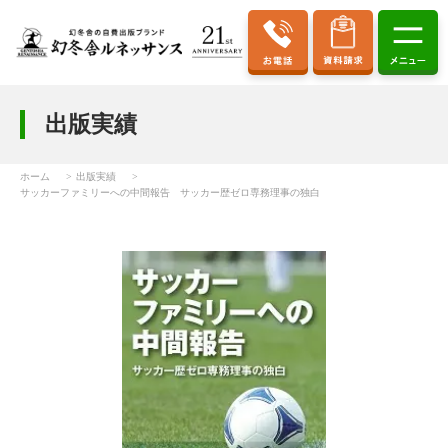
出版実績
ホーム
出版実績
サッカーファミリーへの中間報告 サッカー歴ゼロ専務理事の独白