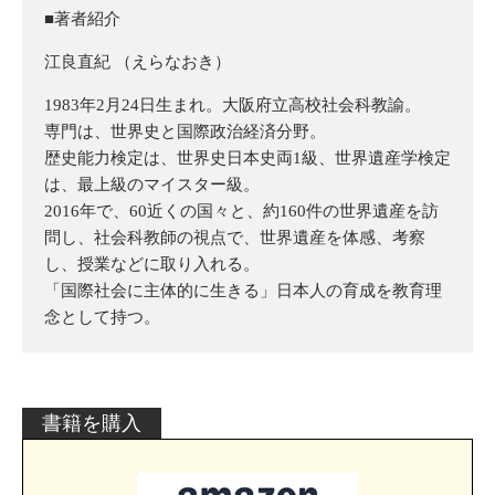
■著者紹介
江良直紀 （えらなおき）
1983年2月24日生まれ。大阪府立高校社会科教諭。
専門は、世界史と国際政治経済分野。
歴史能力検定は、世界史日本史両1級、世界遺産学検定
は、最上級のマイスター級。
2016年で、60近くの国々と、約160件の世界遺産を訪
問し、社会科教師の視点で、世界遺産を体感、考察
し、授業などに取り入れる。
「国際社会に主体的に生きる」日本人の育成を教育理
念として持つ。
書籍を購入