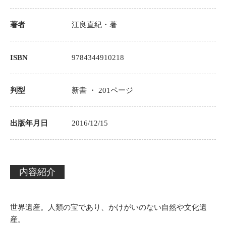
著者
江良直紀
・著
ISBN
9784344910218
判型
新書 ・
201
ページ
出版年月日
2016/12/15
内容紹介
世界遺産。人類の宝であり、かけがいのない自然や文化遺
産。