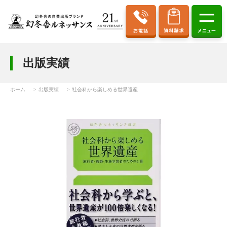
出版実績
ホーム
出版実績
社会科から楽しめる世界遺産