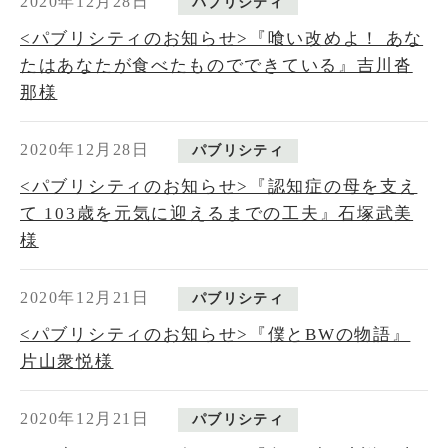
2020年12月28日
パブリシティ
<パブリシティのお知らせ>『喰い改めよ！ あな
たはあなたが食べたものでできている』吉川沓
那様
2020年12月28日
パブリシティ
<パブリシティのお知らせ>『認知症の母を支え
て 103歳を元気に迎えるまでの工夫』石塚武美
様
2020年12月21日
パブリシティ
<パブリシティのお知らせ>『僕とBWの物語』
片山衆悦様
2020年12月21日
パブリシティ