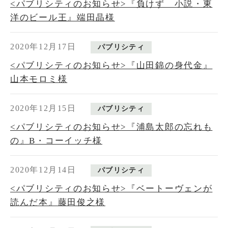
<パブリシティのお知らせ>『負けず 小説・東
洋のビール王』端田晶様
2020年12月17日
パブリシティ
<パブリシティのお知らせ>『山田錦の身代金』
山本モロミ様
2020年12月15日
パブリシティ
<パブリシティのお知らせ>『浦島太郎の忘れも
の』B・コーイッチ様
2020年12月14日
パブリシティ
<パブリシティのお知らせ>『ベートーヴェンが
読んだ本』藤田俊之様