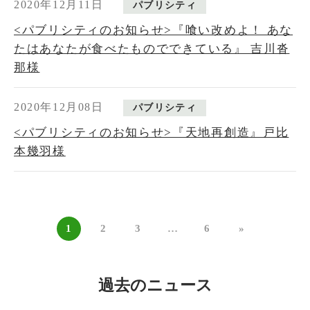
2020年12月11日
パブリシティ
<パブリシティのお知らせ>『喰い改めよ！ あな
たはあなたが食べたものでできている』 吉川沓
那様
2020年12月08日
パブリシティ
<パブリシティのお知らせ>『天地再創造』戸比
本幾羽様
1
2
3
…
6
»
過去のニュース