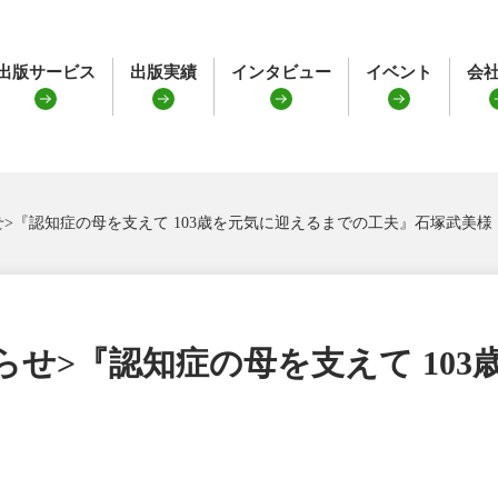
出版サービス
出版実績
インタビュー
イベント
会
>『認知症の母を支えて 103歳を元気に迎えるまでの工夫』石塚武美様
らせ>『認知症の母を支えて 10