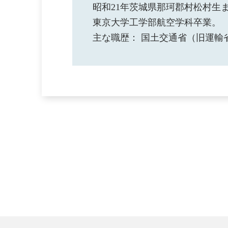
昭和21年茨城県那珂郡村松村生
東京大学工学部航空学科卒業。
主な職歴： 国土交通省（旧運輸