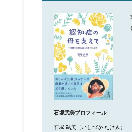
石塚武美プロフィール
石塚 武美（いしづか たけみ）