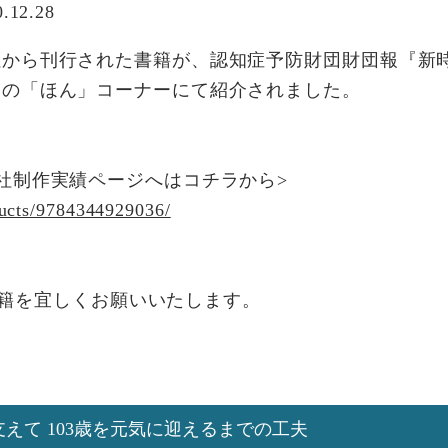
0.12.28
から刊行された書籍が、認知症予防財団財団報『新時代New
）の「ほん」コーナーにて紹介されました。
弊社制作実績ページへはコチラから>
ucts/9784344929036/
籍を宜しくお願いいたします。
えて 103歳を元気に迎えるまでの工夫