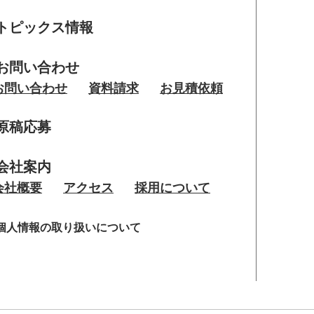
トピックス情報
お問い合わせ
お問い合わせ
資料請求
お見積依頼
原稿応募
会社案内
会社概要
アクセス
採用について
個人情報の取り扱いについて