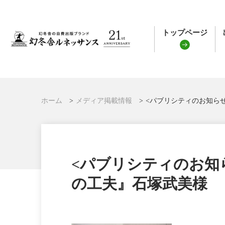
トップページ
ホーム
メディア掲載情報
<パブリシティのお知らせ
<パブリシティのお知
の工夫』石塚武美様