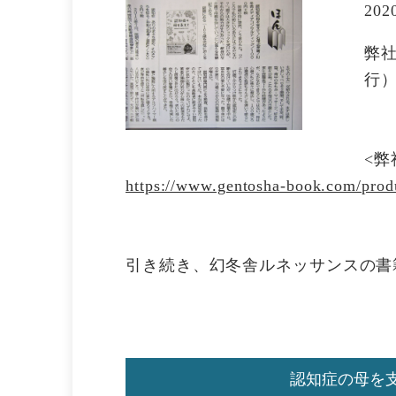
202
弊社
行
<
https://www.gentosha-book.com/prod
引き続き、幻冬舎ルネッサンスの書
認知症の母を支