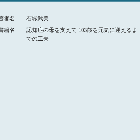
著者名
石塚武美
書籍名
認知症の母を支えて 103歳を元気に迎えるま
での工夫