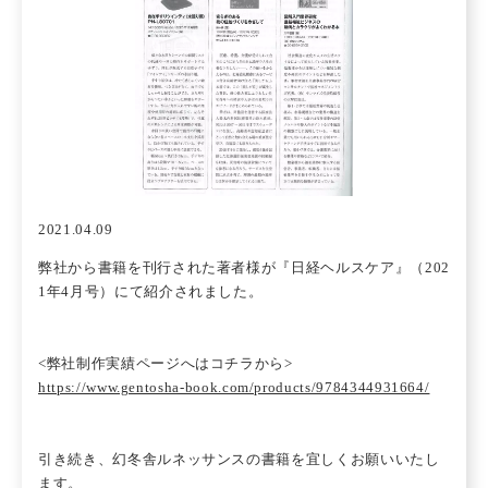
2021.04.09
弊社から書籍を刊行された著者様が『日経ヘルスケア』（202
1年4月号）にて紹介されました。
<弊社制作実績ページへはコチラから>
https://www.gentosha-book.com/products/9784344931664/
引き続き、幻冬舎ルネッサンスの書籍を宜しくお願いいたし
ます。