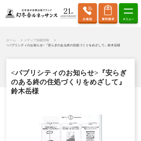
ホーム
メディア掲載情報
<パブリシティのお知らせ>『安らぎのある終の住処づくりをめざして』鈴木岳様
<パブリシティのお知らせ>『安らぎ
のある終の住処づくりをめざして』
鈴木岳様