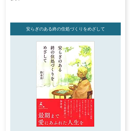
安らぎのある終の住処づくりをめざして