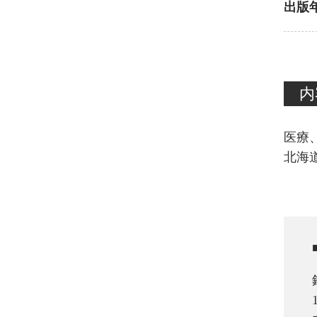
出版
内
医療
北海