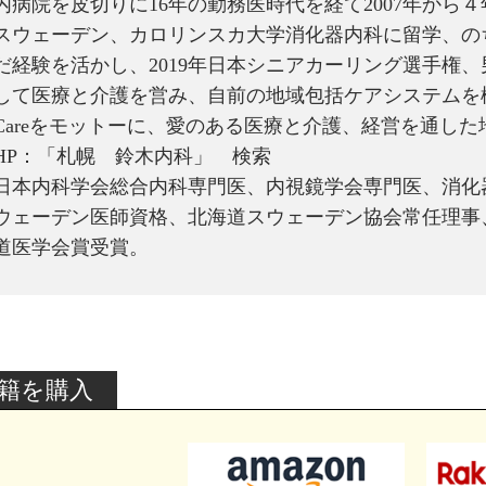
内病院を皮切りに16年の勤務医時代を経て2007年から
スウェーデン、カロリンスカ大学消化器内科に留学、の
だ経験を活かし、2019年日本シニアカーリング選手権
して医療と介護を営み、自前の地域包括ケアシステムを構築
Careをモットーに、愛のある医療と介護、経営を通し
HP：「札幌 鈴木内科」 検索
日本内科学会総合内科専門医、内視鏡学会専門医、消化
ウェーデン医師資格、北海道スウェーデン協会常任理事、
道医学会賞受賞。
籍を購入