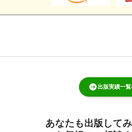
出版実績一覧
あなたも出版して