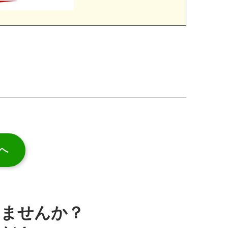
へ
みませんか？