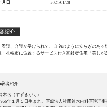
年月日
2021/01/28
容紹介
、看護、介護が受けられて、自宅のように安らぎのある
道・札幌市に位置するサービス付き高齢者住宅「美しが
■著者紹介
鈴木岳（すずきがく）
1966年１月１日生まれ。医療法人社団鈴木内科医院理事