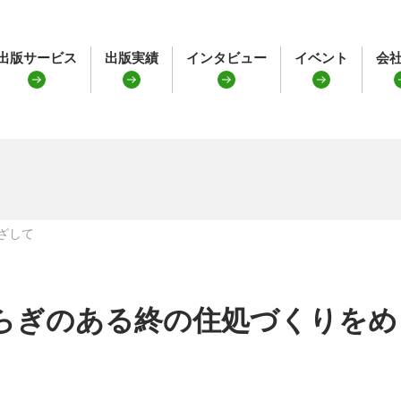
出版サービス
出版実績
インタビュー
イベント
会
ざして
らぎのある終の住処づくりをめ