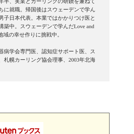
４年半、実業とカーリングの研鑽を兼ねて
ちに就職。帰国後はスウェーデンで学ん
、男子日本代表。本業ではかかりつけ医と
中。スウェーデンで学んだLove and
た地域の幸せ作りに挑戦中。
器病学会専門医、認知症サポート医、ス
札幌カーリング協会理事、2003年北海