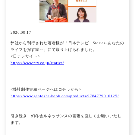
2020.09.17
弊社から刊行された著者様が「
日本テレビ「Stories~あなたの
ライフを探す家～」
にて取り上げられました。
<日テレサイト>
https://www.ntv.co.jp/stories/
<弊社制作実績ページへはコチラから>
https://www.gentosha-book.com/products/9784779010125/
引き続き、幻冬舎ルネッサンスの書籍を宜しくお願いいたし
ます。