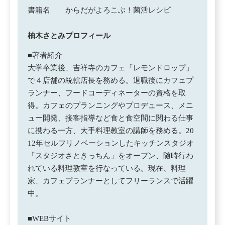
書籍名
からだがよろこぶ！菌活レシピ
柚木さとみプロフィール
■著者紹介
大学卒業後、吉祥寺のカフェ「レモンドロップ」
で４店舗の統轄店長を務める。退職後にカフェプ
ランナー、フードコーディネーターの資格を取
得。カフェのプランニングやプロデュース、メニ
ュー開発、接客指導など食と食空間に関わる仕事
に携わる一方、大手料理教室の講師を務める。20
12年セルフリノベーションしたキッチンスタジオ
「スタジオさときっちん」をオープン、随時行わ
れている料理教室を行なっている。現在、料理
家、カフェプランナーとしてフリーランスで活躍
中。
■WEBサイト