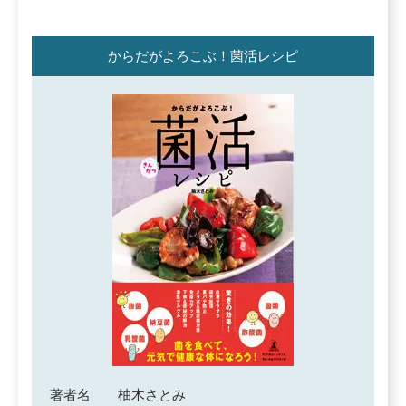
からだがよろこぶ！菌活レシピ
著者名
柚木さとみ