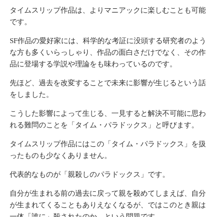
タイムスリップ作品は、よりマニアックに楽しむことも可能
です。
SF作品の愛好家には、科学的な考証に没頭する研究者のよう
な方も多くいらっしゃり、作品の面白さだけでなく、その作
品に登場する学説や理論をも味わっているのです。
先ほど、過去を改変することで未来に影響が生じるという話
をしました。
こうした影響によって生じる、一見すると解決不可能に思わ
れる難問のことを「タイム・パラドックス」と呼びます。
タイムスリップ作品にはこの「タイム・パラドックス」を扱
ったものも少なくありません。
代表的なものが「親殺しのパラドックス」です。
自分が生まれる前の過去に戻って親を殺めてしまえば、自分
が生まれてくることもありえなくなるが、ではこのとき親は
一体「誰に」殺されたのか、という問題です。