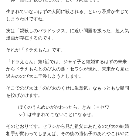
生まれていないはずの人間に殺される、という矛盾が生じて
しまうわけですね。
実は「親殺しのパラドックス」に近い問題を扱った、超人気
漫画が存在するのです。
それが『ドラえもん』です。
『ドラえもん』第1話では、ジャイ子と結婚するはずの未来
からドラえもんとのび太の孫・セワシが現れ、未来から見た
過去ののび太に干渉しようとします。
そこでのび太は「のび太のくせに生意気」なもっともな疑問
を投げかけます。
ぼくのうんめいがかわったら、きみ〔＝セワ
シ〕は生まれてこないことになるぜ。
そのとおりです。セワシから見た祖父にあたるのび太の結婚
相手が変わってしまえば、その後の遺伝子のあれやこれやに