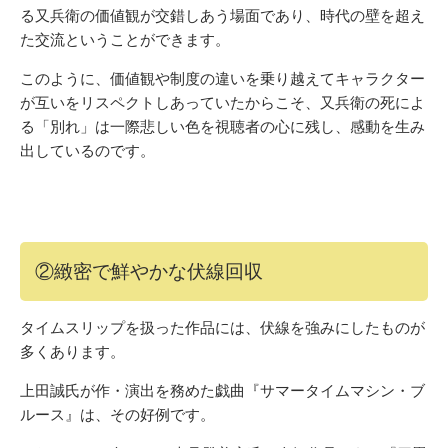
る又兵衛の価値観が交錯しあう場面であり、時代の壁を超え
た交流ということができます。
このように、価値観や制度の違いを乗り越えてキャラクター
が互いをリスペクトしあっていたからこそ、又兵衛の死によ
る「別れ」は一際悲しい色を視聴者の心に残し、感動を生み
出しているのです。
②緻密で鮮やかな伏線回収
タイムスリップを扱った作品には、伏線を強みにしたものが
多くあります。
上田誠氏が作・演出を務めた戯曲『サマータイムマシン・ブ
ルース』は、その好例です。