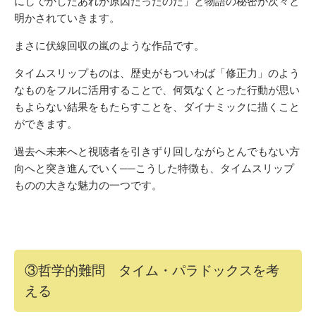
にしでかしたあれが原因だったのだ」と物語の秘密が次々と
明かされていきます。
まさに伏線回収の嵐のような作品です。
タイムスリップものは、歴史がもついわば「修正力」のよう
なものをフルに活用することで、何気なくとった行動が思い
もよらない結果をもたらすことを、ダイナミックに描くこと
ができます。
過去へ未来へと視聴者を引きずり回しながらとんでもない方
向へと突き進んでいく──こうした特徴も、タイムスリップ
ものの大きな魅力の一つです。
③哲学的難問 タイム・パラドックスを考
える