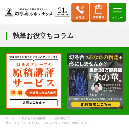
執筆お役立ちコラム
ホーム
執筆お役立ち情報
小説の書き方
時をこえてヒットし続ける「タイムスリップもの」の魅力とは？