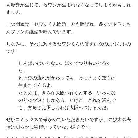
も影響が生じて、セワシが生まれなくなってしまうかもしれ
ません。
この問題は「セワシくん問題」とも呼ばれ、多くのドラえも
んファンの議論を呼んでいます。
ちなみに、それに対するセワシくんの答えは次のようなもの
です。
しんぱいはいらない。ほかでつりあいとるか
ら。
れき史の流れがかわっても、けっきょくぼくは
生まれてくるよ。
たとえば、きみが大阪へ行くとする。いろんな
のり物や道すじがある。だけど、どれを選んで
も、方角さえ正しければ大阪へつけるんだ。
ぜひコミックスで確かめていただきたいですが、のび太の表
情は明らかに納得いっていない様子です。