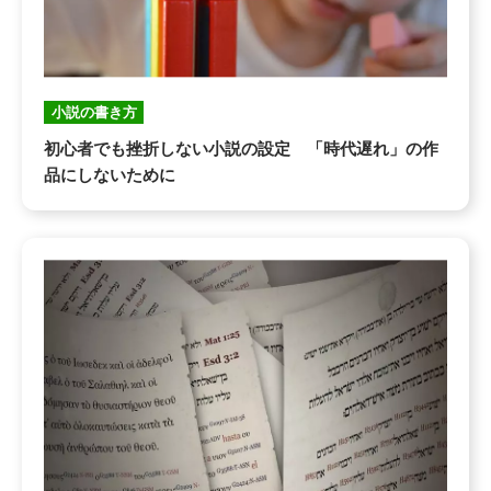
小説の書き方
初心者でも挫折しない小説の設定 「時代遅れ」の作
品にしないために