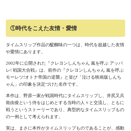
①時代をこえた友情・愛情
タイムスリップ作品の醍醐味の一つは、時代を超越した友情
や愛情にあります。
2002年に公開された『クレヨンしんちゃん 嵐を呼ぶ アッパ
レ! 戦国大合戦』は、前作の『クレヨンしんちゃん 嵐を呼ぶ
モーレツ!オトナ帝国の逆襲』と並び「泣ける映画版しんち
ゃん」の印象を決定づけた名作です。
本作は、野原一家が戦国時代にタイムスリップし、井尻又兵
衛由俊という侍をはじめとする当時の人々と交流し、ともに
戦うというストーリーであり、典型的なタイムスリップもの
の一例として考えられます。
実は、まさに本作がタイムスリップものであることが、感動