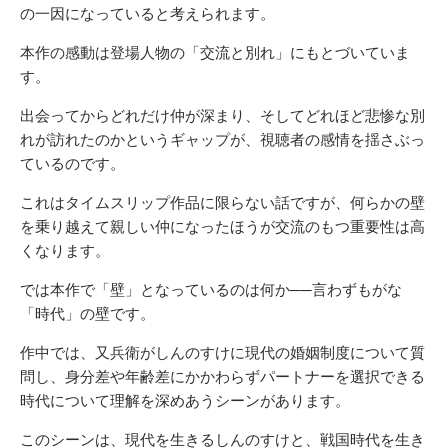
の一因になっていると考えられます。
本作の感動は登場人物の「交流と別れ」にもとづいていま
す。
出会ってからどれだけ仲が深まり、そしてどれほど悲惨な別
れが訪れたのかというギャップが、視聴者の感情を揺さぶっ
ているのです。
これはタイムスリップ作品に限らない話ですが、何らかの壁
を乗り越えて親しい仲になったほうが交流のもつ重要性は高
くなります。
では本作で「壁」となっているのは何か──言わずもがな
「時代」の壁です。
作中では、又兵衛がしんのすけに現代の婚姻制度について質
問し、身分差や年齢差にかかわらずパートナーを選択できる
時代について理解を深めあうシーンがあります。
このシーンは、現代を生きるしんのすけと、戦国時代を生き