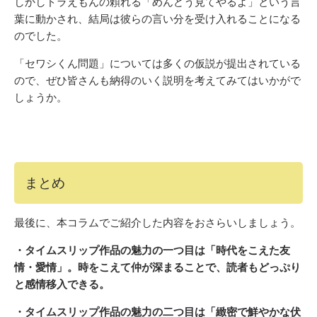
しかしドラえもんの頼れる「めんどう見てやるよ」という言
葉に動かされ、結局は彼らの言い分を受け入れることになる
のでした。
「セワシくん問題」については多くの仮説が提出されている
ので、ぜひ皆さんも納得のいく説明を考えてみてはいかがで
しょうか。
まとめ
最後に、本コラムでご紹介した内容をおさらいしましょう。
・タイムスリップ作品の魅力の一つ目は「時代をこえた友
情・愛情」。時をこえて仲が深まることで、読者もどっぷり
と感情移入できる。
・タイムスリップ作品の魅力の二つ目は「緻密で鮮やかな伏