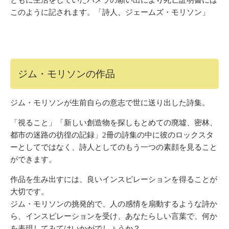
ともに生活をしていたパメラの願い出により死亡証明書には
このように記されます。「詩人、ジェームズ・モリソン」
ジム・モリソンの作品
ジム・モリソンが生前自らの意志で世に送り出した詩集。
「視ること」「新しい創造物を探しもとめての廃墟、密林、
都市の迷路の彷徨の記録」2冊の詩集の中に彼のロックスタ
ーとしてではなく、詩人としてのもう一つの素顔を見ること
ができます。
作品を生み出すには、良いインスピレーションを得ることが
大切です。
ジム・モリソンの挑発的で、人の感情を扇動するような詩か
ら、インスピレーションを受け、あなたらしい言葉で、何か
を表現してみてはいかがでしょうか？