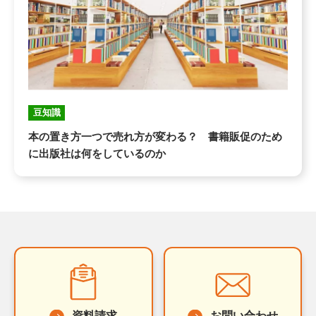
豆知識
本の置き方一つで売れ方が変わる？ 書籍販促のため
に出版社は何をしているのか
資料請求
お問い合わせ