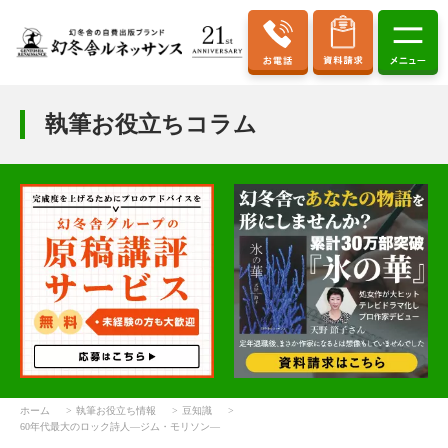
執筆お役立ちコラム
ホーム
執筆お役立ち情報
豆知識
60年代最大のロック詩人―ジム・モリソン―