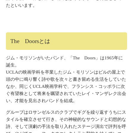
たといいます。
The Doorsとは
ジム・モリソンがいたバンド、「The Doors」は1965年に
誕生。
UCLAの映画学科を卒業したジム・モリソンはビルの屋上で
頭の中に鳴り響く詩や歌を次々と書き留める生活をしていた
なか、同じくUCLA映画学科で、フランシス・コッポラに次
ぐ有望株として将来を嘱望されていたレイ・マンザレク出会
い、才能を見出されバンドを結成。
グループはロサンゼルスのクラブでギグを繰り返すうちにス
タイルを確立させて行き、その神秘的なサウンドと幻想的な
詩、そして演劇の手法を取り入れたステージ演出で評判を呼