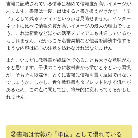
書籍に記載されている情報は極めて信頼度が高いイメージが
あります。書籍は一度、出版すると書き換えがきかず、「モ
ノ」として残るメディアという点は見逃せません。インター
ネットに比べて情報の質が高いイメージの最大の理由でしょ
う。これは新聞などほかの活字メディアにも共通しているか
もしれません。だからこそ名誉棄損など他者を誹謗中傷する
ような内容は細心の注意を払わなければなりません。
また、いまだに教科書が紙媒体であることも大きな意味があ
ると思います。子供のころに教科書から学びとるという習慣
が、そもそも紙媒体、とくに書籍に信頼を置く遠因ではない
でしょうか。しかし、近年教科書もタブレット化する流れが
あるため、この点に関しては、将来的に変わってくるかもし
れません。
②書籍は情報の「単位」として優れている