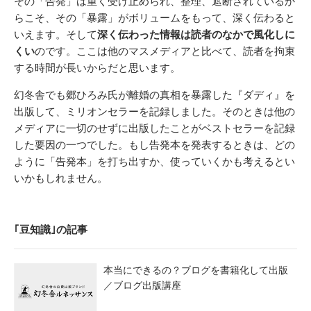
その「告発」は重く受け止められ、整理、遮断されているか
らこそ、その「暴露」がボリュームをもって、深く伝わると
いえます。そして
深く伝わった情報は読者のなかで風化しに
くい
のです。ここは他のマスメディアと比べて、読者を拘束
する時間が長いからだと思います。
幻冬舎でも郷ひろみ氏が離婚の真相を暴露した『ダディ』を
出版して、ミリオンセラーを記録しました。そのときは他の
メディアに一切のせずに出版したことがベストセラーを記録
した要因の一つでした。もし告発本を発表するときは、どの
ように「告発本」を打ち出すか、使っていくかも考えるとい
いかもしれません。
｢豆知識｣の記事
本当にできるの？ブログを書籍化して出版
／ブログ出版講座