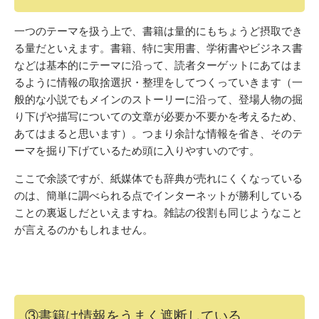
一つのテーマを扱う上で、書籍は量的にもちょうど摂取でき
る量だといえます。書籍、特に実用書、学術書やビジネス書
などは基本的にテーマに沿って、読者ターゲットにあてはま
るように情報の取捨選択・整理をしてつくっていきます（一
般的な小説でもメインのストーリーに沿って、登場人物の掘
り下げや描写についての文章が必要か不要かを考えるため、
あてはまると思います）。つまり余計な情報を省き、そのテ
ーマを掘り下げているため頭に入りやすいのです。
ここで余談ですが、紙媒体でも辞典が売れにくくなっている
のは、簡単に調べられる点でインターネットが勝利している
ことの裏返しだといえますね。雑誌の役割も同じようなこと
が言えるのかもしれません。
③書籍は情報をうまく遮断している