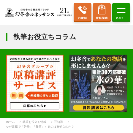
執筆お役立ちコラム
ホーム
執筆お役立ち情報
豆知識
なぜ書籍で「告発」「暴露」するのは有効なのか？