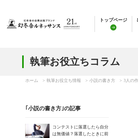
トップページ
執筆お役立ちコラム
ホーム
執筆お役立ち情報
小説の書き方
3人の
｢小説の書き方｣の記事
コンテストに落選したら自分
は無価値？落選したときに前