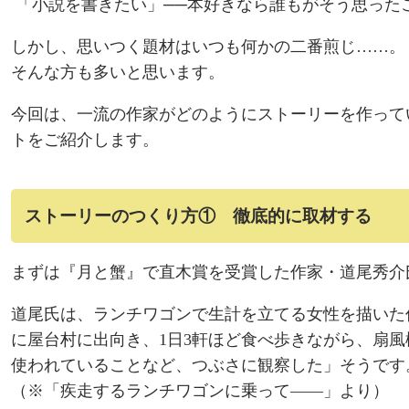
「小説を書きたい」──本好きなら誰もがそう思った
しかし、思いつく題材はいつも何かの二番煎じ……。
そんな方も多いと思います。
今回は、一流の作家がどのようにストーリーを作って
トをご紹介します。
ストーリーのつくり方① 徹底的に取材する
まずは『月と蟹』で直木賞を受賞した作家・道尾秀介
道尾氏は、ランチワゴンで生計を立てる女性を描いた作
に屋台村に出向き、1日3軒ほど食べ歩きながら、扇
使われていることなど、つぶさに観察した」そうです
（※
「疾走するランチワゴンに乗って――」
より）