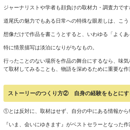
ジャーナリストや学者も顔負けの取材力・調査力です
道尾氏の魅力でもある日常への特殊な眼差しは、こう
想像だけで作品を書こうとすると、いわゆる「よくあ
特に情景描写は淡泊になりがちなもの。
行ったことのない場所を作品の舞台にするなら、味気
て取材してみることも、物語を深めるために重要な作
ストーリーのつくり方② 自身の経験をもとにす
①とは反対に、取材はせず、自分の中にある情報から
『いま、会いにゆきます』がベストセラーとなった作