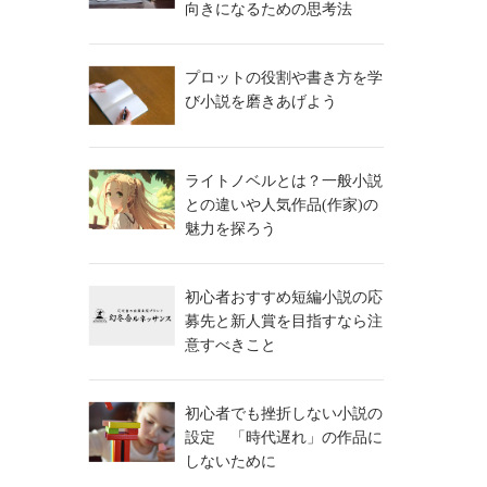
向きになるための思考法
プロットの役割や書き方を学
び小説を磨きあげよう
ライトノベルとは？一般小説
との違いや人気作品(作家)の
魅力を探ろう
初心者おすすめ短編小説の応
募先と新人賞を目指すなら注
意すべきこと
初心者でも挫折しない小説の
設定 「時代遅れ」の作品に
しないために