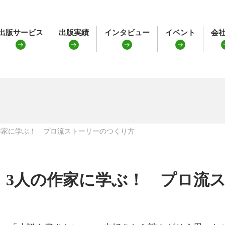
出版サービス
出版実績
インタビュー
イベント
会
作家に学ぶ！ プロ流ストーリーのつくり方
3人の作家に学ぶ！ プロ流