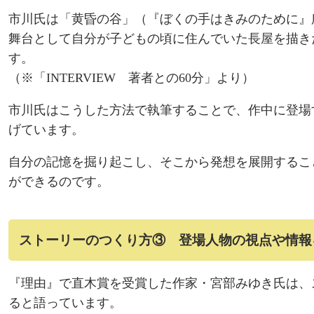
市川氏は「黄昏の谷」（『ぼくの手はきみのために』
舞台として自分が子どもの頃に住んでいた長屋を描き
す。
（※
「INTERVIEW 著者との60分」
より）
市川氏はこうした方法で執筆することで、作中に登場
げています。
自分の記憶を掘り起こし、そこから発想を展開するこ
ができるのです。
ストーリーのつくり方③ 登場人物の視点や情報
『理由』で直木賞を受賞した作家・宮部みゆき氏は、
ると語っています。