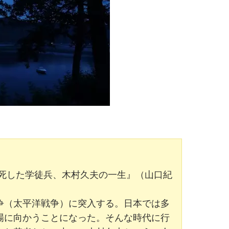
刑死した学徒兵、木村久夫の一生』
（山口紀
戦争（太平洋戦争）に突入する。日本では多
場に向かうことになった。そんな時代に行