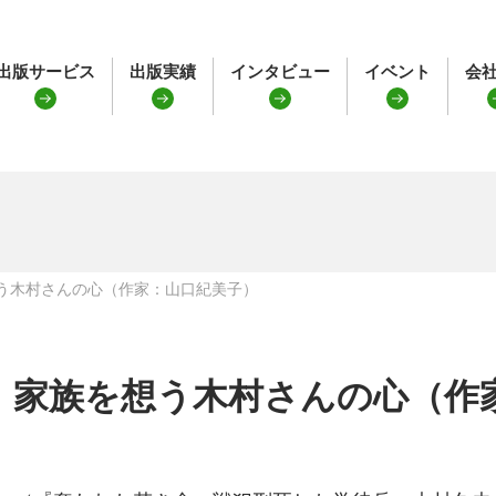
出版サービス
出版実績
インタビュー
イベント
会
う木村さんの心（作家：山口紀美子）
家族を想う木村さんの心（作