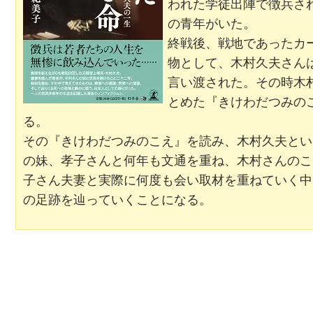
われた学徒出陣で徴兵さ
の青年がいた。
終戦後、戦地であったカ
物として、木村久夫さん
言い渡された。その時木
とめた『きけわだつみの
る。
その『きけわだつみのこえ』を読み、木村久夫とい
の妹、孝子さんと何年も文通を重ね、木村さんのこ
子さん夫妻と実際に何度も会い取材を重ねていく中
の足跡を辿っていくことになる。