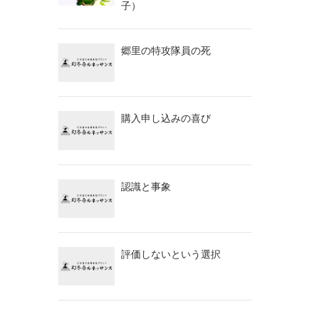
子）
郷里の特攻隊員の死
購入申し込みの喜び
認識と事象
評価しないという選択