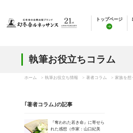
トップページ
執筆お役立ちコラム
ホーム
執筆お役立ち情報
著者コラム
家族を想
｢著者コラム｣の記事
『奪われた若き命』に寄せら
れた感想（作家：山口紀美