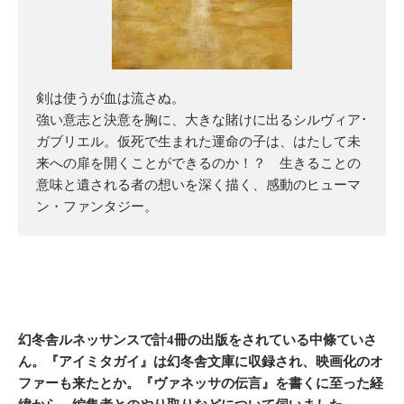
剣は使うが血は流さぬ。
強い意志と決意を胸に、大きな賭けに出るシルヴィア･
ガブリエル。仮死で生まれた運命の子は、はたして未
来への扉を開くことができるのか！？ 生きることの
意味と遺される者の想いを深く描く、感動のヒューマ
ン・ファンタジー。
幻冬舎ルネッサンスで計4冊の出版をされている中條ていさ
ん。『アイミタガイ』は幻冬舎文庫に収録され、映画化のオ
ファーも来たとか。『ヴァネッサの伝言』を書くに至った経