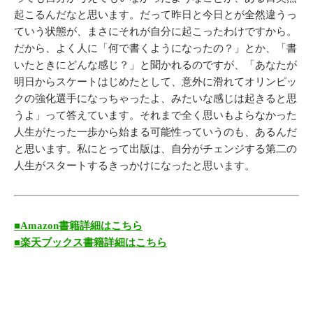
起こるんだなと思います。だって昨日と今日とが全然違うっ
ていう状態が、まさにそれが自分に起こったわけですから。
だから、よく人に「何で書くようになったの？」とか、「書
いたときにどんな感じ？」と聞かれるのですが、「あなたが
明日からスケートはじめたとして、意外に滑れてオリンピッ
クの強化選手になっちゃったよ、みたいな感じは起きると思
うよ」って答えています。それまで全く思いもよらなかった
人生がたった一歩から始まる可能性っていうのも、あるんだ
と思います。私にとって出版は、自分がチェンジする第二の
人生がスタートするきっかけになったと思います。
■Amazon書籍詳細はこちら
■楽天ブックス書籍詳細はこちら