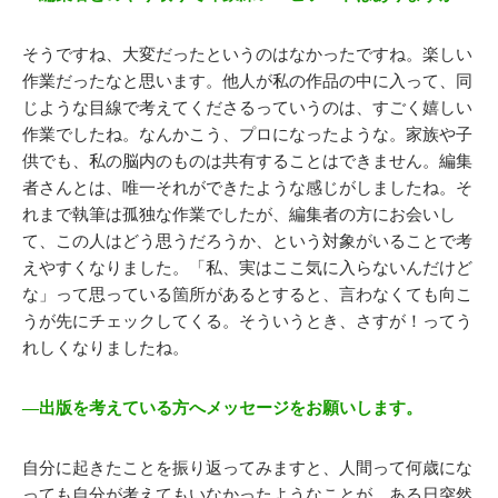
そうですね、大変だったというのはなかったですね。楽しい
作業だったなと思います。他人が私の作品の中に入って、同
じような目線で考えてくださるっていうのは、すごく嬉しい
作業でしたね。なんかこう、プロになったような。家族や子
供でも、私の脳内のものは共有することはできません。編集
者さんとは、唯一それができたような感じがしましたね。そ
れまで執筆は孤独な作業でしたが、編集者の方にお会いし
て、この人はどう思うだろうか、という対象がいることで考
えやすくなりました。「私、実はここ気に入らないんだけど
な」って思っている箇所があるとすると、言わなくても向こ
うが先にチェックしてくる。そういうとき、さすが！ってう
れしくなりましたね。
―出版を考えている方へメッセージをお願いします。
自分に起きたことを振り返ってみますと、人間って何歳にな
っても自分が考えてもいなかったようなことが、ある日突然