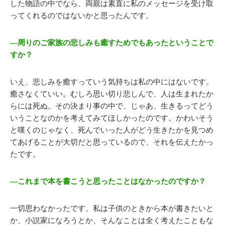
した物語の中でなら、両親は素直に私のメッセージを受け取
ってくれるのではないかと思ったんです。
―周りのご家族の悲しみも癒すためでもあったということで
すか？
いえ、悲しみを癒すっていう気持ちは私の中にはないです。
癒さなくていい。むしろ思い切り悲しんで、人は生まれたか
らには死ぬ。その決まり事の中で、じゃあ、生きるってどう
いうことなのかを考えてみてほしかったのです。かわいそう
と嘆くのじゃなく、死んでいった人がどう生きたかを見つめ
てあげることが大切だと思っているので、それを伝えたかっ
たです。
―これまで本を書こうと思ったことはなかったのですか？
一切思わなかったです。私は子供のときから本が書きたいと
か、小説家になろうとか、そんなことは全く考えたこともな