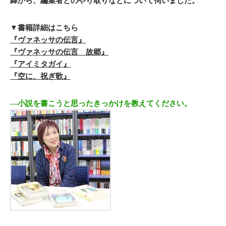
緯から、編集者とのやり取りなどについて伺いました。
▼書籍詳細はこちら
『ヴァネッサの伝言』
『ヴァネッサの伝言 故郷』
『アイミタガイ』
『空に、祝ぎ歌』
―小説を書こうと思ったきっかけを教えてください。