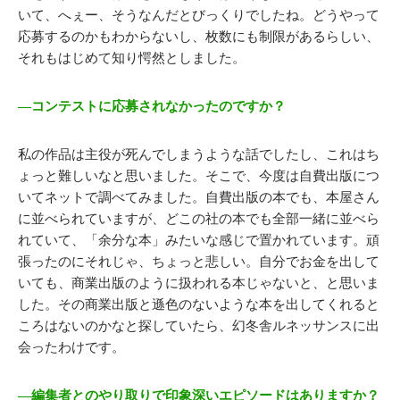
いて、へぇー、そうなんだとびっくりでしたね。どうやって
応募するのかもわからないし、枚数にも制限があるらしい、
それもはじめて知り愕然としました。
―コンテストに応募されなかったのですか？
私の作品は主役が死んでしまうような話でしたし、これはち
ょっと難しいなと思いました。そこで、今度は自費出版につ
いてネットで調べてみました。自費出版の本でも、本屋さん
に並べられていますが、どこの社の本でも全部一緒に並べら
れていて、「余分な本」みたいな感じで置かれています。頑
張ったのにそれじゃ、ちょっと悲しい。自分でお金を出して
いても、商業出版のように扱われる本じゃないと、と思いま
した。その商業出版と遜色のないような本を出してくれると
ころはないのかなと探していたら、幻冬舎ルネッサンスに出
会ったわけです。
―編集者とのやり取りで印象深いエピソードはありますか？