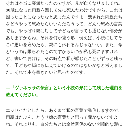
それは本当に突然だったのですが、兄が亡くなりましてね。
80歳になった両親を残して先に死んだわけですから、これは
困ったことになったなと思ったんですよ。残された両親たち
をどうやって慰めたらいいんだろうって。どんな慰めの言葉
でも、やっぱり親に対して子どもが言っても通じない部分が
ありますからね。それを何か違う形、例えば、小説にしてそ
こに思いを込めたら、親にも伝わるんじゃないか。また、命
というのは限られたものですからいつか私も死にますけれ
ど、書いておけば、その時点で私が感じたことがずっと残っ
て、子どもや孫にも伝えていけるのではないかなと考えまし
た。それで本を書きたいと思ったのです。
―『ヴァネッサの伝言』という小説の形にして残した理由を
教えてください。
エッセイだとしたら、あくまで私の言葉で発信しますので、
両親はたぶん、どうせ娘の言葉だと思って聞かないですよ
ね。それよりも、自分たちとは全然関係のない間接的な形に