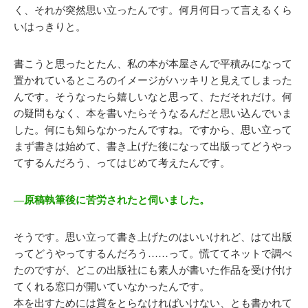
く、それが突然思い立ったんです。何月何日って言えるくら
いはっきりと。
書こうと思ったとたん、私の本が本屋さんで平積みになって
置かれているところのイメージがハッキリと見えてしまった
んです。そうなったら嬉しいなと思って、ただそれだけ。何
の疑問もなく、本を書いたらそうなるんだと思い込んでいま
した。何にも知らなかったんですね。ですから、思い立って
まず書きは始めて、書き上げた後になって出版ってどうやっ
てするんだろう、ってはじめて考えたんです。
―原稿執筆後に苦労されたと伺いました。
そうです。思い立って書き上げたのはいいけれど、はて出版
ってどうやってするんだろう……って。慌ててネットで調べ
たのですが、どこの出版社にも素人が書いた作品を受け付け
てくれる窓口が開いていなかったんです。
本を出すためには賞をとらなければいけない、とも書かれて