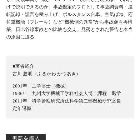
けで説明できるのか。事故鑑定のプロとして事故調資料・運
転記録・証言を積み上げ、ボルスタレス台車、空気ばね、応
荷重機能（ブレーキ）など“機械側の異常”から事故像を再構
築。日比谷線事故との比較も交え、見落とされた警告と本当
の原因に迫る。
■著者紹介
古川 勝明（ふるかわ かつあき）
2001年 工学博士（機械）
1986年 九州大学機械工学科社会人博士課程 退学
2011年 科学警察研究所法科学第二部機械研究室長
定年退職
書籍を購入