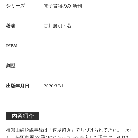
シリーズ
電子書籍のみ
新刊
著者
古川勝明
・著
ISBN
判型
出版年月日
2026/3/31
内容紹介
福知山線脱線事故は「速度超過」で片づけられてきた。しか
し、先頭車両が“飛び”マンションへ突入した現実は、それだ