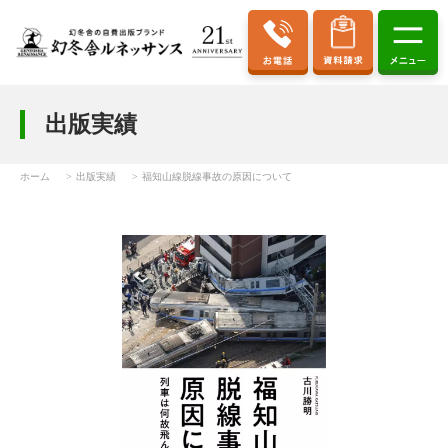
出版実績
ホーム
出版実績
福知山線脱線事故の原因について