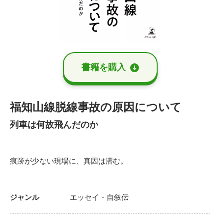
書籍を購⼊
福知山線脱線事故の原因について
列車は何故飛んだのか
痕跡が少ない現場に、真因は潜む。
ジャンル
エッセイ・自叙伝