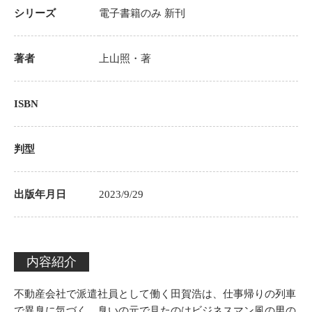
シリーズ
電子書籍のみ
新刊
著者
上山照
・著
ISBN
判型
出版年月日
2023/9/29
内容紹介
不動産会社で派遣社員として働く田賀浩は、仕事帰りの列車
で異臭に気づく。臭いの元で見たのはビジネスマン風の男の