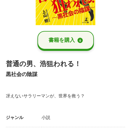
書籍を購⼊
普通の男、浩狙われる！
黒社会の陰謀
冴えないサラリーマンが、世界を救う？
ジャンル
小説