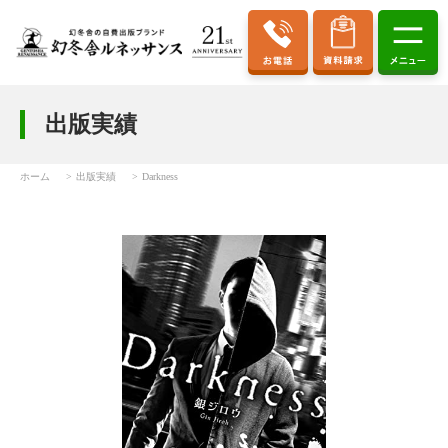
出版実績
ホーム
出版実績
Darkness