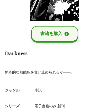
書籍を購⼊
Darkness
猟奇的な知能犯を食い止められるか――。
ジャンル
小説
シリーズ
電子書籍のみ
新刊