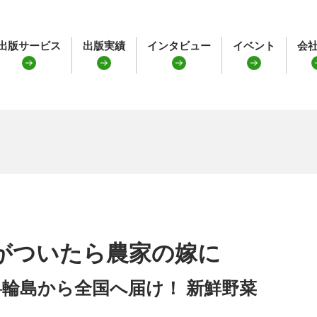
出版サービス
出版実績
インタビュー
イベント
会
がついたら農家の嫁に
―輪島から全国へ届け！ 新鮮野菜