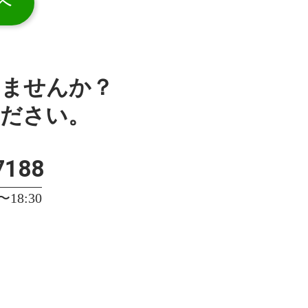
へ
みませんか？
ください。
7188
18:30