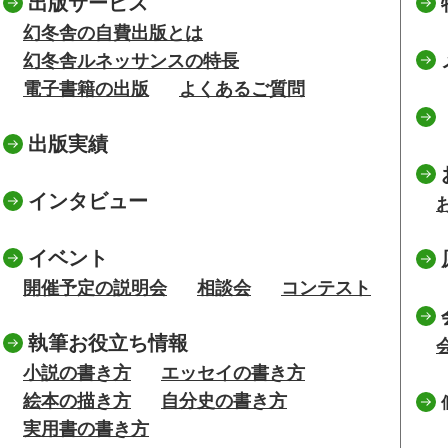
出版サービス
幻冬舎の自費出版とは
幻冬舎ルネッサンスの特長
電子書籍の出版
よくあるご質問
出版実績
インタビュー
イベント
開催予定の説明会
相談会
コンテスト
執筆お役立ち情報
小説の書き方
エッセイの書き方
絵本の描き方
自分史の書き方
実用書の書き方