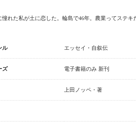
に憧れた私が土に恋した。輪島で46年。農業ってステキ
ンル
エッセイ・自叙伝
ーズ
電子書籍のみ
新刊
上田ノッペ
・著