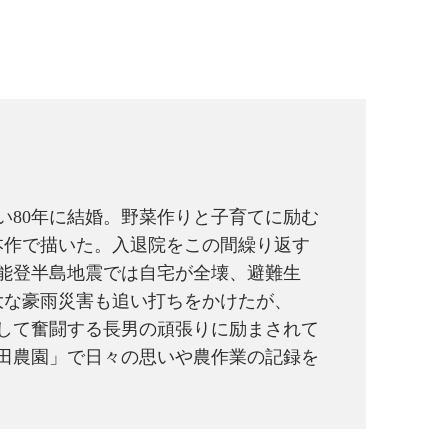
い80年に結婚。野菜作りと子育てに励む
本作で描いた。入退院をこの間繰り返す
の能登半島地震では自宅が全壊、避難生
大な豪雨災害も追い打ちをかけたが、
して奮闘する長男の頑張りに励まされて
田農園」で日々の思いや農作業の記録を