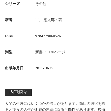
シリーズ
その他
著者
古川 惣太郎
・著
ISBN
9784779060526
判型
新書 ・
130
ページ
出版年月日
2011-10-25
内容紹介
人間の生涯にはいくつかの節目があります。節目の選択を誤
ると後々の人生が困難の連続になる可能性があります。後悔