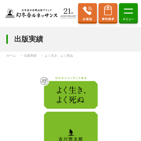
出版実績
ホーム
出版実績
よく生き、よく死ぬ