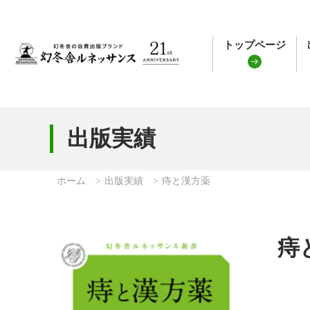
トップページ
出版実績
ホーム
出版実績
痔と漢方薬
痔