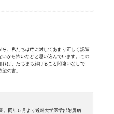
がら、私たちは痔に対してあまり正しく認識
ないから怖いなどと思い込んでいます。この
知れば、たちまち解けること間違いなしで
待望の書。
卒業。同年５月より近畿大学医学部附属病