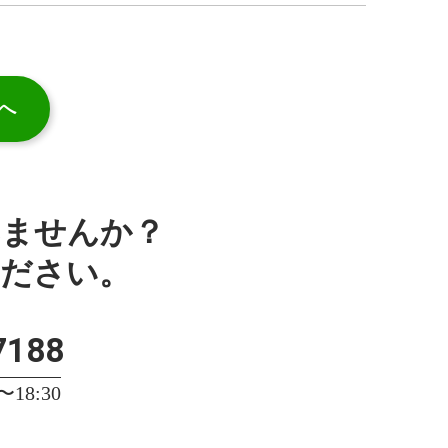
へ
みませんか？
ください。
7188
18:30