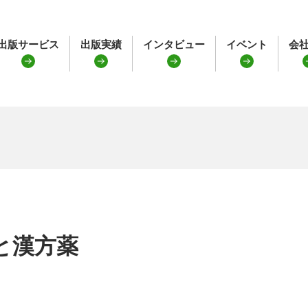
出版サービス
出版実績
インタビュー
イベント
会
と漢方薬