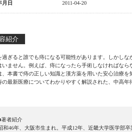
年月日
2011-04-20
容紹介
歳を過ぎると誰でも痔になる可能性があります。しかしな
はいません。例えば、痔になったら手術しなければなら
は、本書で痔の正しい知識と漢方薬を用いた安心治療を
痔の最新医療についてわかりやすく解説された、中高年
■著者紹介
昭和46年、大阪市生まれ。平成12年、近畿大学医学部