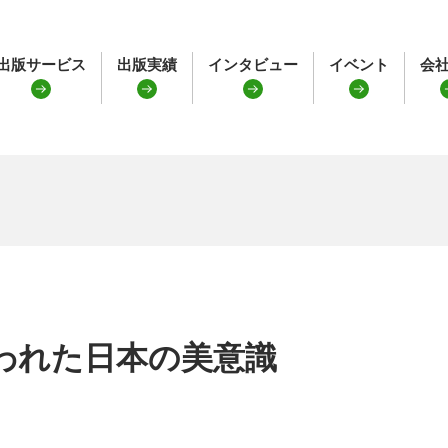
出版サービス
出版実績
インタビュー
イベント
会
われた日本の美意識