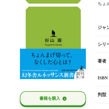
ちょ
ジャ
シリ
著者
ISBN
判型
書籍を購⼊