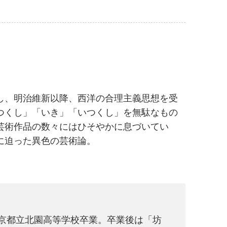
し、明治維新以降、西洋の合理主義思想を受
つくし」「いき」「いつくし」を無駄なもの
芸術作品の数々にはひそやかに息づいてい
に迫った異色の芸術論。
年東京都立北園高等学校卒業。卒業後は「坊