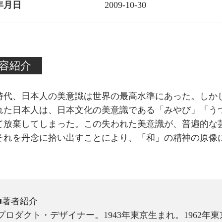
年月日
2009-10-30
容紹介
時代、日本人の美意識は世界の最高水準にあった。しか
れた日本人は、日本文化の美意識である「みやび」「う
て放棄してしまった。この失われた美意識が、普遍的な
それを丹念に拾い出すことにより、「和」の精神の原像
■著者紹介
プロダクト・デザイナー。1943年東京生まれ。1962