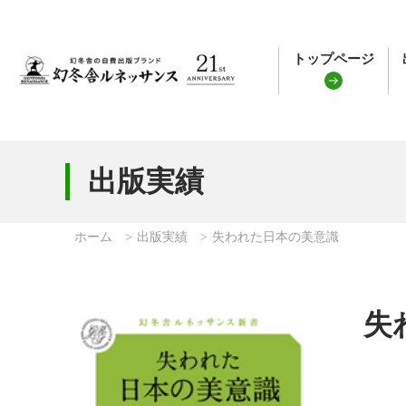
トップページ
出版実績
ホーム
出版実績
失われた日本の美意識
失