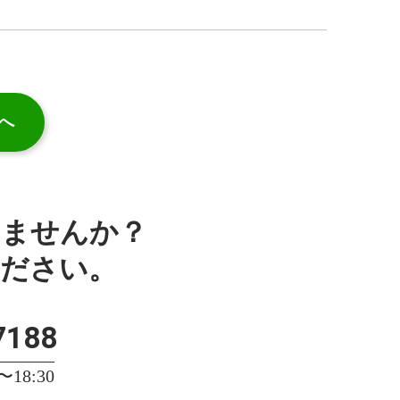
へ
みませんか？
ください。
7188
18:30