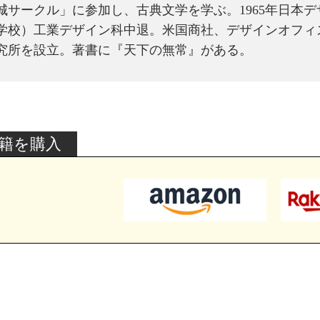
城サークル」に参加し、古典文学を学ぶ。1965年日本
学校）工業デザイン科中退。米国商社、デザインオフィ
究所を設立。著書に『天下の無常』がある。
籍を購入