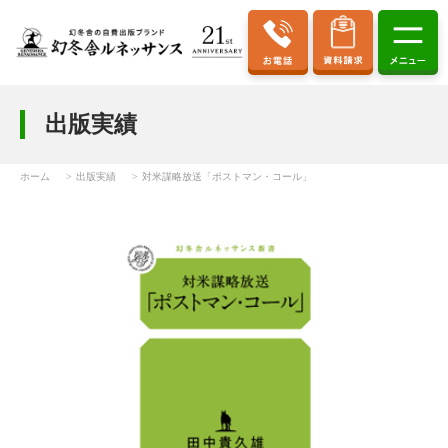
出版実績
ホーム
出版実績
対米謀略放送「ポストマン・コール」