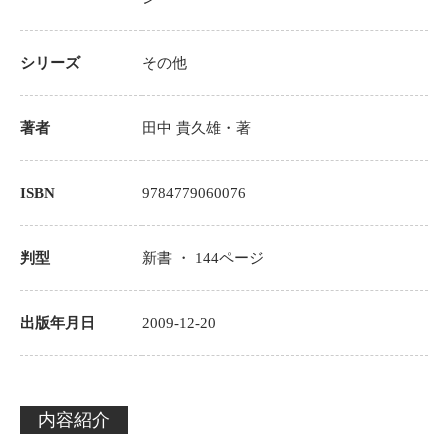
シリーズ
その他
著者
田中 貴久雄
・著
ISBN
9784779060076
判型
新書 ・
144
ページ
出版年月日
2009-12-20
内容紹介