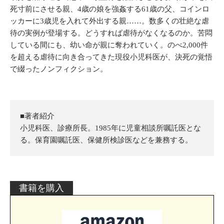
死寸前にさせる親、4歳の娘を強姦する61歳の父、コインロ
ッカーに3歳児を入れて外出する親……。数多くの壮絶な虐
待の実例が登場する。どうすれば虐待がなくなるのか。苦悶
している間にも、幼い命が親に奪われていく。のべ2,000件
を超える虐待に向き合ってきた現役小児科医が、決死の覚悟
で綴ったノンフィクション。
■著者紹介
小児科医、診療所長。1985年に児童相談所嘱託医とな
る。保育園嘱託医、保健所検診医などを兼務する。
書籍を購入