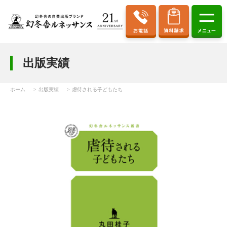
出版実績
ホーム
出版実績
虐待される子どもたち