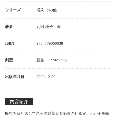
シリーズ
増刷
その他
著者
丸田 桂子
・著
ISBN
9784779060038
判型
新書 ・
224
ページ
出版年月日
2009-12-20
内容紹介
殴打を繰り返して息子の頭蓋骨を陥没させる父、わが子を餓