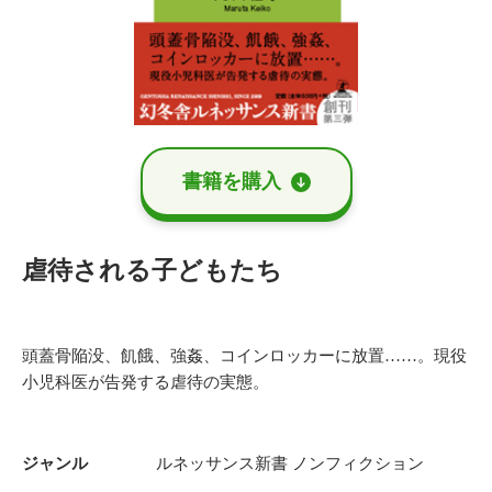
書籍を購⼊
虐待される子どもたち
頭蓋骨陥没、飢餓、強姦、コインロッカーに放置……。現役
小児科医が告発する虐待の実態。
ジャンル
ルネッサンス新書
ノンフィクション