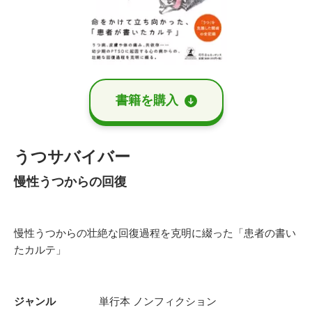
書籍を購⼊
うつサバイバー
慢性うつからの回復
慢性うつからの壮絶な回復過程を克明に綴った「患者の書い
たカルテ」
ジャンル
単行本
ノンフィクション