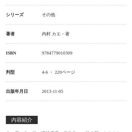
シリーズ
その他
著者
内村 カエ
・著
ISBN
9784779010309
判型
4-6 ・
220
ページ
出版年月日
2013-11-05
内容紹介