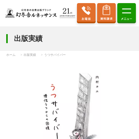
出版実績
ホーム
出版実績
うつサバイバー