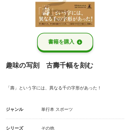
書籍を購⼊
趣味の写刻 古壽千幅を刻む
「壽」という字には、異なる千の字形があった！
ジャンル
単行本
スポーツ
シリーズ
その他