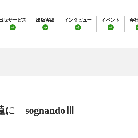
出版サービス
出版実績
インタビュー
イベント
会
に sognandoⅢ