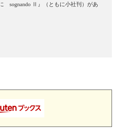
ognando Ⅱ』（ともに小社刊）があ