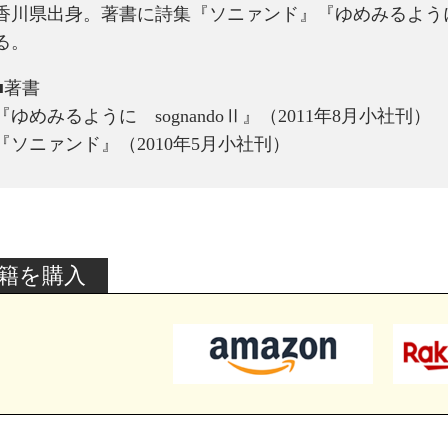
香川県出身。著書に詩集『ソニァンド』『ゆめみるように s
る。
■著書
『ゆめみるように sognandoⅡ』（2011年8月小社刊）
『ソニァンド』（2010年5月小社刊）
籍を購入