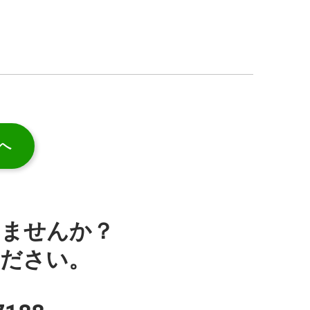
へ
みませんか？
ください。