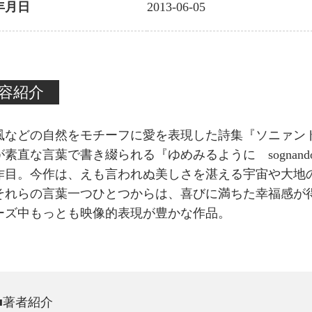
年月日
2013-06-05
容紹介
風などの自然をモチーフに愛を表現した詩集『ソニァン
が素直な言葉で書き綴られる『ゆめみるように sognan
作目。今作は、えも言われぬ美しさを湛える宇宙や大地
それらの言葉一つひとつからは、喜びに満ちた幸福感が
ーズ中もっとも映像的表現が豊かな作品。
■著者紹介