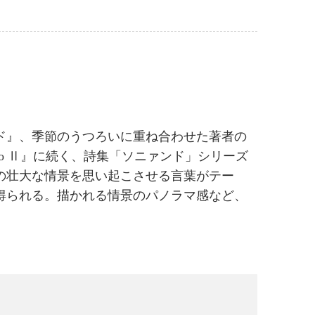
ド』、季節のうつろいに重ね合わせた著者の
do Ⅱ』に続く、詩集「ソニァンド」シリーズ
の壮大な情景を思い起こさせる言葉がテー
得られる。描かれる情景のパノラマ感など、