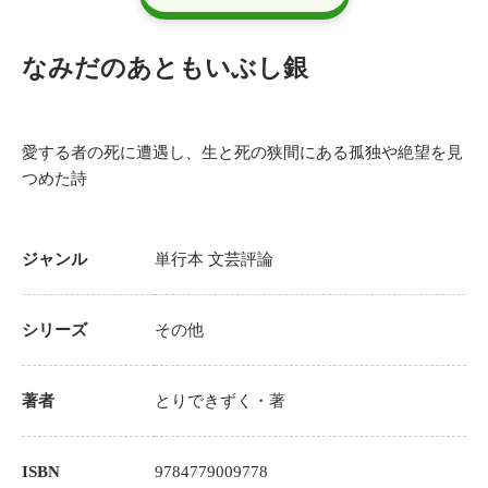
なみだのあともいぶし銀
愛する者の死に遭遇し、生と死の狭間にある孤独や絶望を見
つめた詩
ジャンル
単行本
文芸評論
シリーズ
その他
著者
とりできずく
・著
ISBN
9784779009778