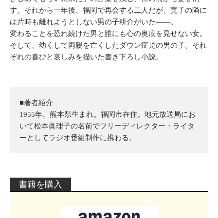
す。それから一年後、福岡で再会する二人だが、寛子の隣に
は片時も離れようとしない男の子耕介がいた――。
変わることを恐れ続けた男と誰にも心の奥底を見せない女。
そして、幼くして両親を亡くしたダウン症児の男の子。それ
ぞれの喜びと哀しみを描いた書き下ろし小説。
■著者紹介
1955年、熊本県生まれ。福岡市在住。地元放送局にお
いて松本眞理子の名前でフリーディレクター・ライタ
ーとしてラジオ番組制作に携わる。
書籍を購入