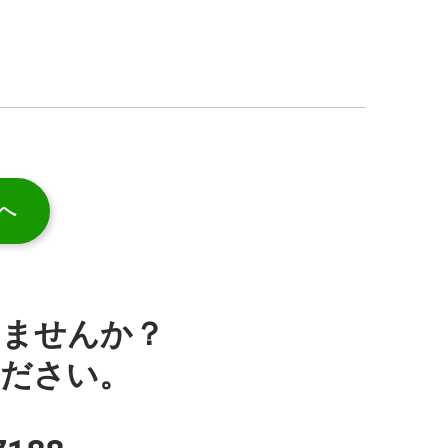
へ
みませんか？
ください。