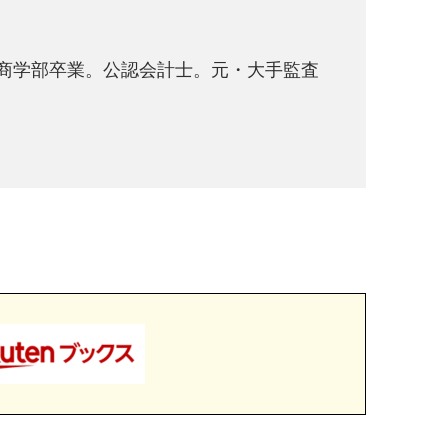
二商学部卒業。公認会計士。元・大手監査