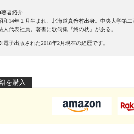
■著者紹介
昭和14年１月生まれ。北海道真狩村出身。中央大学第
法人代表社員。著書に歌句集『終の枕』がある。
※電子出版された2018年2月現在の経歴です。
籍を購入