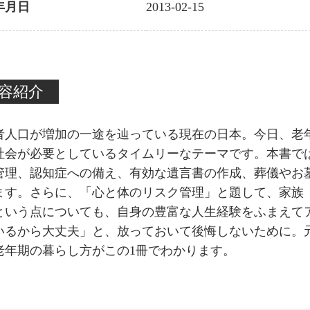
年月日
2013-02-15
容紹介
者人口が増加の一途を辿っている現在の日本。今日、老
社会が必要としているタイムリーなテーマです。本書で
管理、認知症への備え、有効な遺言書の作成、葬儀やお
ます。さらに、「心と体のリスク管理」と題して、家族
という点についても、自身の豊富な人生経験をふまえて
いるから大丈夫」と、放っておいて後悔しないために。
老年期の暮らし方がこの1冊でわかります。