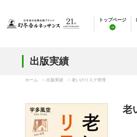
トップページ
出版実績
ホーム
出版実績
老いのリスク管理
老