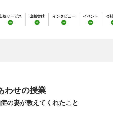
出版サービス
出版実績
インタビュー
イベント
会
あわせの授業
知症の妻が教えてくれたこと