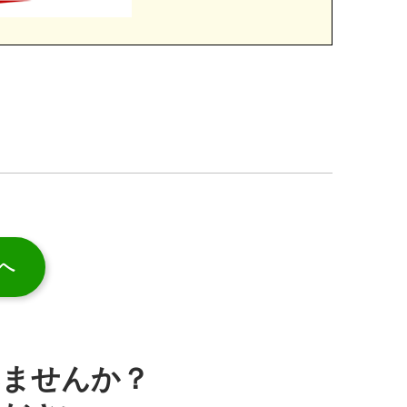
へ
みませんか？