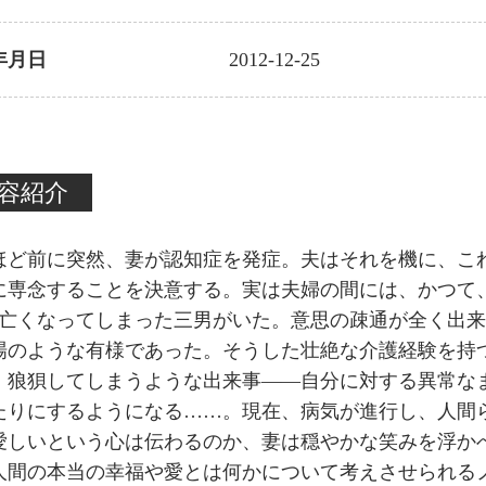
年月日
2012-12-25
容紹介
年ほど前に突然、妻が認知症を発症。夫はそれを機に、こ
に専念することを決意する。実は夫婦の間には、かつて
で亡くなってしまった三男がいた。意思の疎通が全く出
場のような有様であった。そうした壮絶な介護経験を持
、狼狽してしまうような出来事――自分に対する異常な
たりにするようになる……。現在、病気が進行し、人間
愛しいという心は伝わるのか、妻は穏やかな笑みを浮か
人間の本当の幸福や愛とは何かについて考えさせられる