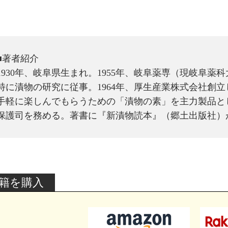
■著者紹介
1930年、岐阜県生まれ。1955年、岐阜薬専（現岐阜薬
特に漬物の研究に従事。1964年、厚生産業株式会社創
手軽に楽しんでもらうための「漬物の素」を主力製品として
保護司を務める。著書に『新漬物読本』（郷土出版社）
籍を購入