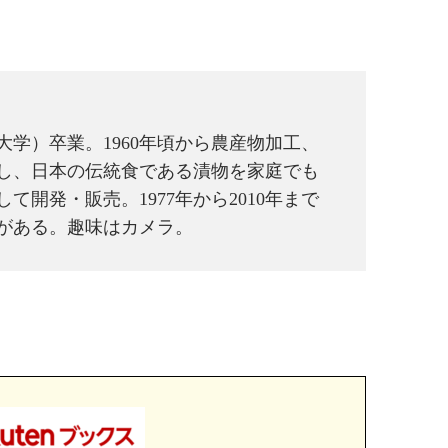
科大学）卒業。1960年頃から農産物加工、
立し、日本の伝統食である漬物を家庭でも
開発・販売。1977年から2010年まで
がある。趣味はカメラ。