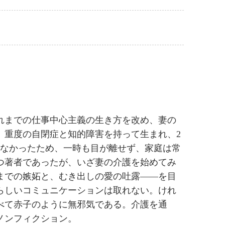
れまでの仕事中心主義の生き方を改め、妻の
、重度の自閉症と知的障害を持って生まれ、2
来なかったため、一時も目が離せず、家庭は常
つ著者であったが、いざ妻の介護を始めてみ
までの嫉妬と、むき出しの愛の吐露――を目
らしいコミュニケーションは取れない。けれ
べて赤子のように無邪気である。介護を通
ノンフィクション。