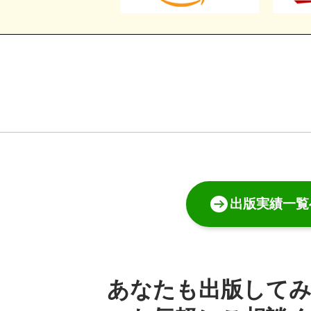
出版実績一覧
あなたも出版して