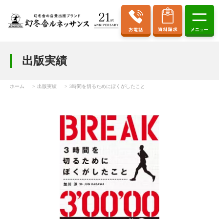
出版実績
ホーム
出版実績
3時間を切るためにぼくがしたこと