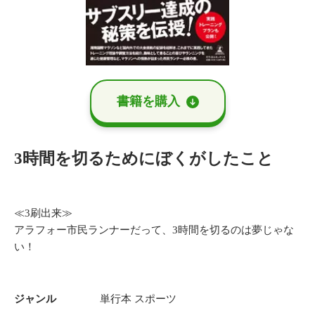
書籍を購⼊
3時間を切るためにぼくがしたこと
≪3刷出来≫
アラフォー市民ランナーだって、3時間を切るのは夢じゃな
い！
ジャンル
単行本
スポーツ