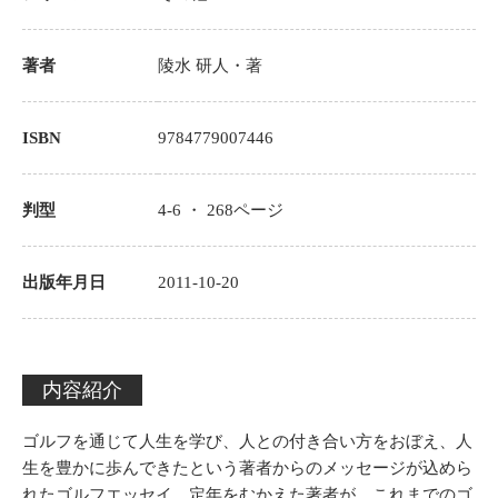
著者
陵水 研人
・著
ISBN
9784779007446
判型
4-6 ・
268
ページ
出版年月日
2011-10-20
内容紹介
ゴルフを通じて人生を学び、人との付き合い方をおぼえ、人
生を豊かに歩んできたという著者からのメッセージが込めら
れたゴルフエッセイ。定年をむかえた著者が、これまでのゴ