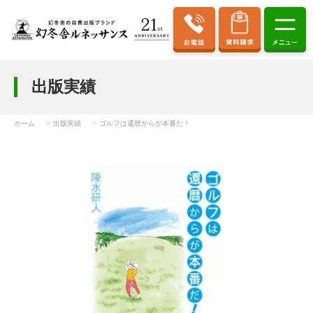
出版実績
ホーム
出版実績
ゴルフは還暦からが本番だ！