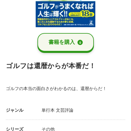
書籍を購⼊
ゴルフは還暦からが本番だ！
ゴルフの本当の面白さがわかるのは、還暦からだ！
ジャンル
単行本
文芸評論
シリーズ
その他