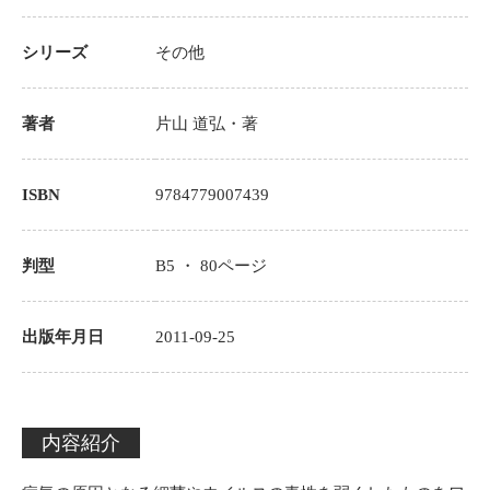
シリーズ
その他
著者
片山 道弘
・著
ISBN
9784779007439
判型
B5 ・
80
ページ
出版年月日
2011-09-25
内容紹介