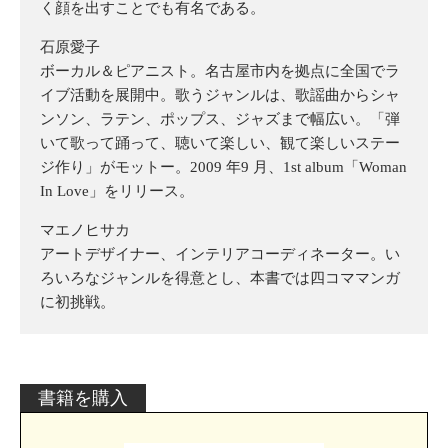
く顔を出すことでも有名である。
石原愛子
ボーカル＆ピアニスト。名古屋市内を拠点に全国でラ
イブ活動を展開中。歌うジャンルは、歌謡曲からシャ
ンソン、ラテン、ポップス、ジャズまで幅広い。「弾
いて歌って踊って、聴いて楽しい、観て楽しいステー
ジ作り」がモットー。2009 年9 月、1st album「Woman
In Love」をリリース。
マエノヒサカ
アートデザイナー、インテリアコーディネーター。い
ろいろなジャンルを得意とし、本書では四コママンガ
に初挑戦。
書籍を購入