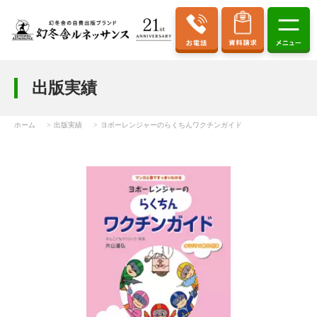
出版実績
ホーム
出版実績
ヨボーレンジャーのらくちんワクチンガイド